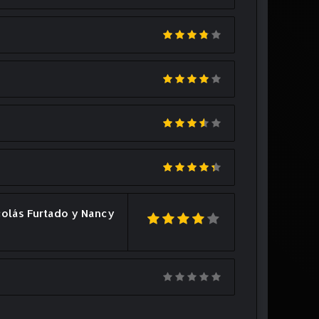
colás Furtado y Nancy