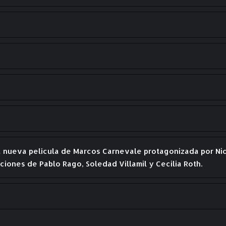
la nueva película de Marcos Carnevale protagonizada por Ni
iones de Pablo Rago, Soledad Villamil y Cecilia Roth.