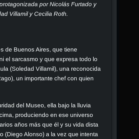
 protagonizada por Nicolás Furtado y
 Villamil y Cecilia Roth.
tes de Buenos Aires, que tiene
i el sarcasmo y que expresa todo lo
la (Soledad Villamil), una reconocida
Rago), un importante chef con quien
dad del Museo, ella bajo la lluvia
encima, produciendo en ese universo
rios años más que él y su vida dista
o (Diego Alonso) a la vez que intenta