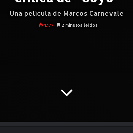
Una película de Marcos Carnevale
1.177
2 minutos leídos