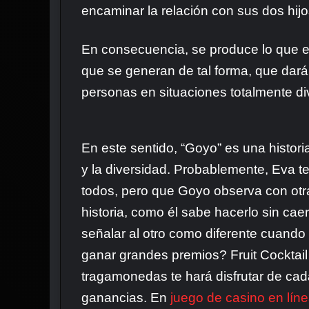
encaminar la relación con sus dos hij
En consecuencia, se produce lo que en
que se generan de tal forma, que darán
personas en situaciones totalmente div
En este sentido, “Goyo” es una histori
y la diversidad. Probablemente, Eva 
todos, pero que Goyo observa con otra
historia, como él sabe hacerlo sin ca
señalar al otro como diferente cuando
ganar grandes premios? Fruit Cocktail
tragamonedas te hará disfrutar de cada
ganancias. En
juego de casino en lín