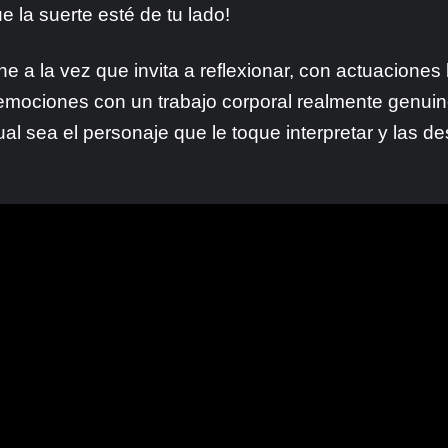
ue la suerte esté de tu lado!
ene a la vez que invita a reflexionar, con actuacione
 emociones con un trabajo corporal realmente genuin
al sea el personaje que le toque interpretar y las d