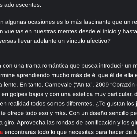
os adolescentes.
 algunas ocasiones es lo más fascinante que un rel
 vueltas en nuestras mentes desde el inicio y hasta 
ersas llevar adelante un vínculo afectivo?
a con una trama romántica que busca introducir un m
termine aprendiendo mucho más de él que él de ella
 lente. En tanto, Carnevale (“Anita”, 2009 “Corazón
er en golpes bajos y con una estética muy particula
 en realidad todos somos diferentes. ¿Te gustan los 
 te ofrece todo eso y más. Con un diseño sencillo pe
 giro. Aprovecha las rondas de bonificación y los gi
ea
encontrarás todo lo que necesitas para hacer de tu