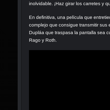
inolvidable. ¡Haz girar los carretes y q
En definitiva, una película que entreti
complejo que consigue transmitir sus
Dupláa que traspasa la pantalla sea cu
Rago y Roth.