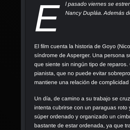
E
l pasado viernes se estre
Nancy Dupláa. Además de l
El film cuenta la historia de Goyo (Ni
síndrome de Asperger. Una persona su
que siente sin ningún tipo de reparos
pianista, que no puede evitar sobrepr
mantiene una relación de complicidad 
Un día, de camino a su trabajo se cru
intenta cubrirse con un paraguas roto 
súper ordenado y organizado un cimbro
bastante de estar ordenada, ya que tra