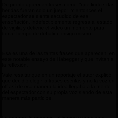
De pronto aparecen frases como: “qué lindo si las
heridas fueran solo un juego”. Y entonces el
espectador se siente sacudido de esa
ensoñación. Indefectiblemente regresa al estado
de vigilia y detiene el video un momento para
tomar tiempo de debatir consigo mismo.
Esa es una de las tantas frases que aparecen en
este notable ensayo de Habegger y que invitan a
la reflexión.
Vale resaltar que en un reportaje el autor explicó
que decidió elegir la frases escritas y no la voz en
off así de esa manera la idea llegaba a la mente
del espectador con su propia voz siendo de esta
manera más partícipe.
La imagen, la memoria, el tiempo y también el