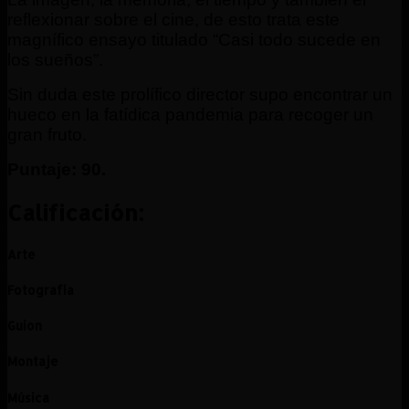
reflexionar sobre el cine, de esto trata este
magnífico ensayo titulado “Casi todo sucede en
los sueños”.
Sin duda este prolífico director supo encontrar un
hueco en la fatídica pandemia para recoger un
gran fruto.
Puntaje: 90.
Calificación:
Arte
Fotografía
Guion
Montaje
Música