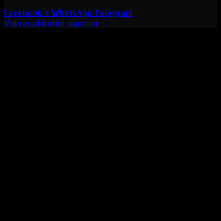
Facebook
X
WhatsApp
Telegram
Volver al botón superior