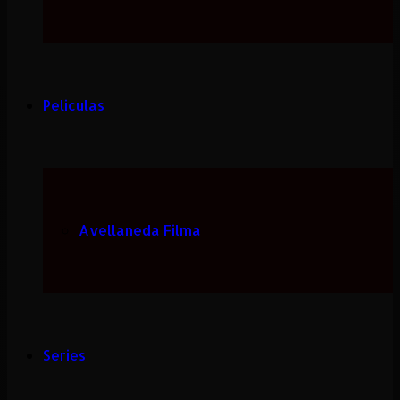
Peliculas
Avellaneda Filma
Series