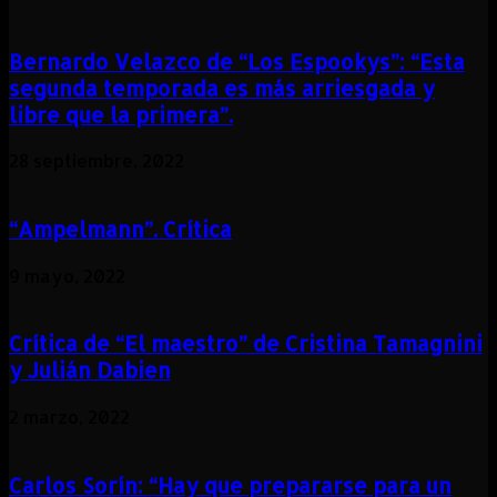
Bernardo Velazco de “Los Espookys”: “Esta
segunda temporada es más arriesgada y
libre que la primera”.
28 septiembre, 2022
“Ampelmann”. Crítica
9 mayo, 2022
Crítica de “El maestro” de Cristina Tamagnini
y Julián Dabien
2 marzo, 2022
Carlos Sorín: “Hay que prepararse para un