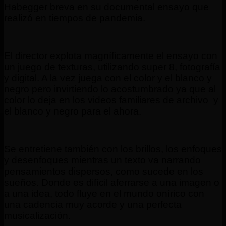
Habegger breva en su documental ensayo que
realizó en tiempos de pandemia.
El director explota magníficamente el ensayo con
un juego de texturas, utilizando super 8, fotografía
y digital. A la vez juega con el color y el blanco y
negro pero invirtiendo lo acostumbrado ya que al
color lo deja en los videos familiares de archivo y
el blanco y negro para el ahora.
Se entretiene también con los brillos, los enfoques
y desenfoques mientras un texto va narrando
pensamientos dispersos, como sucede en los
sueños. Donde es difícil aferrarse a una imagen o
a una idea, todo fluye en el mundo onírico con
una cadencia muy acorde y una perfecta
musicalización.