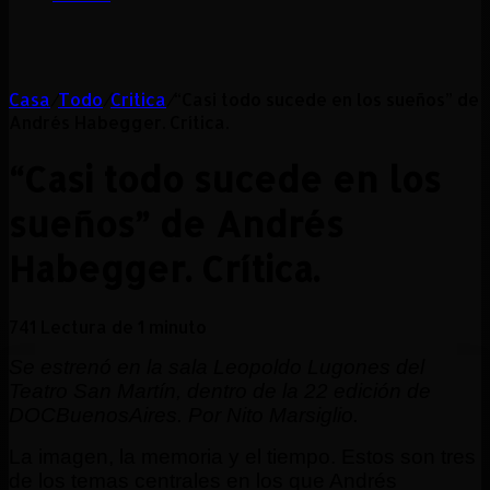
Casa
/
Todo
/
Critica
/
“Casi todo sucede en los sueños” de
Andrés Habegger. Crítica.
“Casi todo sucede en los
sueños” de Andrés
Habegger. Crítica.
741
Lectura de 1 minuto
Se estrenó en la sala Leopoldo Lugones del
Teatro San Martín, dentro de la 22 edición de
DOCBuenosAires. Por Nito Marsiglio.
La imagen, la memoria y el tiempo. Estos son tres
de los temas centrales en los que Andrés