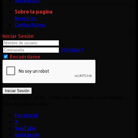
Instagram
Sobre la pagina
Nosotros
Contactanos
Iniciar Sesión
¿Olvidar?
Recuérdame
Iniciar Sesión
© Copyright 2026, Todos los derechos reservados |
Cine Argentino Hoy
Facebook
X
YouTube
Instagram