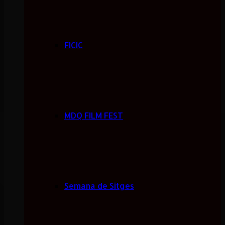
FICIC
MDQ FILM FEST
Semana de Sitges