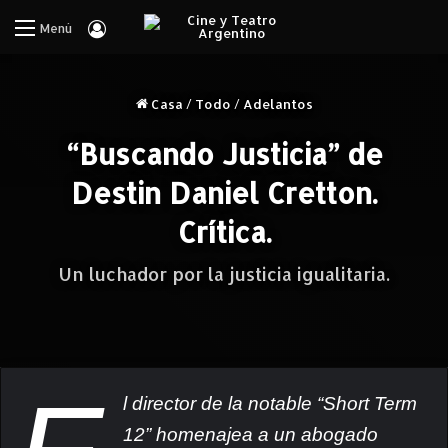
Iniciar Sesión
Menú
Casa
/
Todo
/
Adelantos
“Buscando Justicia” de
Destin Daniel Cretton.
Crítica.
Un luchador por la justicia igualitaria.
l director de la notable “Short Term
12” homenajea a un abogado