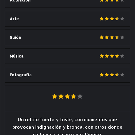
Actuación
Arte
Guión
Música
Fotografía
Un relato fuerte y triste, con momentos que
provocan indignación y bronca, con otros donde
se te va a escapar una lágrima.