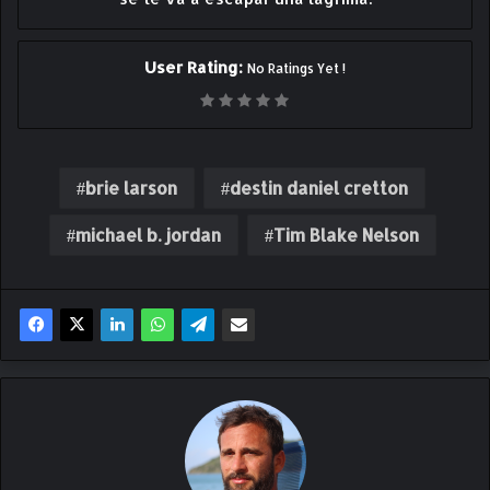
User Rating:
No Ratings Yet !
brie larson
destin daniel cretton
michael b. jordan
Tim Blake Nelson