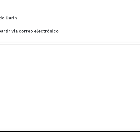
do Darin
rtir vía correo electrónico