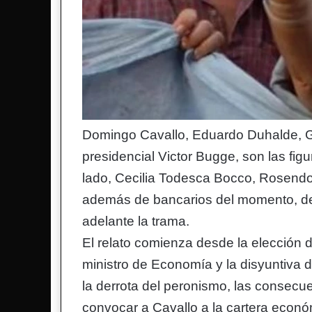
Domingo Cavallo, Eduardo Duhalde, G
presidencial Victor Bugge, son las fig
lado, Cecilia Todesca Bocco, Rosend
además de bancarios del momento, deso
adelante la trama.
El relato comienza desde la elección 
ministro de Economía y la disyuntiva 
la derrota del peronismo, las consecue
convocar a Cavallo a la cartera econó