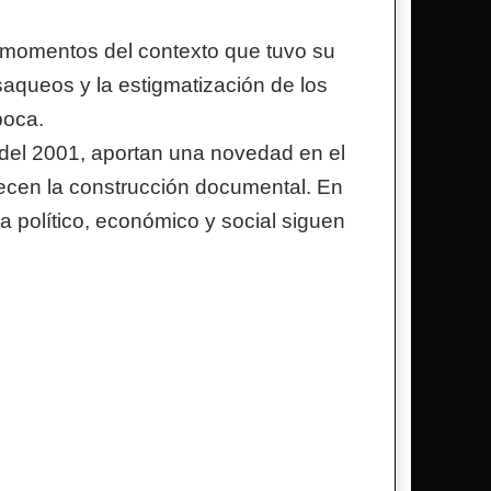
tes momentos del contexto que tuvo su
aqueos y la estigmatización de los
época.
o del 2001, aportan una novedad en el
quecen la construcción documental. En
 político, económico y social siguen