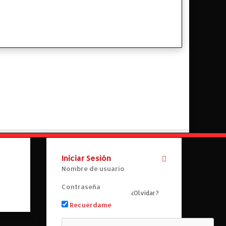
Iniciar Sesión
¿Olvidar?
Recuérdame