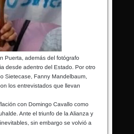
 Puerta, además del fotógrafo
cia desde adentro del Estado. Por otro
ldo Sietecase, Fanny Mandelbaum,
on los entrevistados que llevan
inflación con Domingo Cavallo como
lde. Ante el triunfo de la Alianza y
inevitables, sin embargo se volvió a