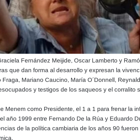
raciela Fernández Meijide, Oscar Lamberto y Ramón
uras que dan forma al desarrollo y expresan la viven
o Fraga, Mariano Caucino, María O´Donnell, Reyna
cupados y testigos de los saqueos y el corralito s
de Menem como Presidente, el 1 a 1 para frenar la 
del año 1999 entre Fernando De la Rúa y Eduardo Duha
ncias de la política cambiaria de los años 90 fueron 
mica.