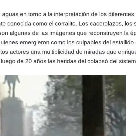
las aguas en torno a la interpretación de los diferen
 conocida como el corralito. Los cacerolazos, los s
, son algunas de las imágenes que reconstruyen la 
 quienes emergieron como los culpables del estallid
stintos actores una multiplicidad de miradas que enri
uego de 20 años las heridas del colapsó del sistema