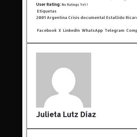
User Rating:
No Ratings Yet !
Etiquetas
2001
Argentina
Crisis
documental
Estallido
Ricar
Facebook
X
LinkedIn
WhatsApp
Telegram
Compa
Julieta Lutz Díaz