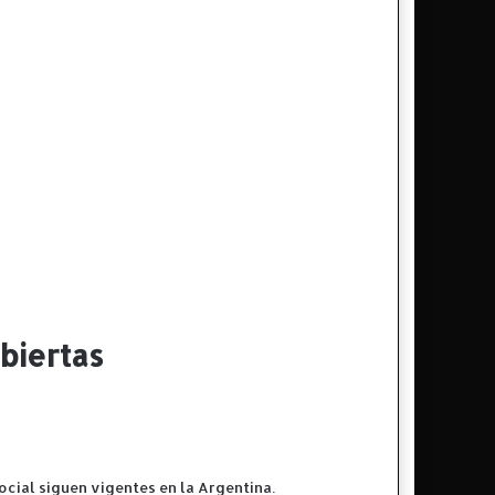
abiertas
ocial siguen vigentes en la Argentina.