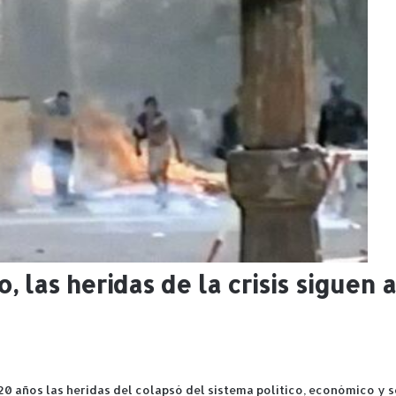
o, las heridas de la crisis siguen 
0 años las heridas del colapsó del sistema político, económico y s