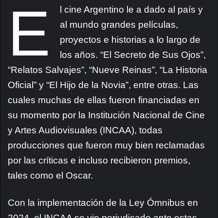
E
l cine Argentino le a dado al país y
al mundo grandes películas,
proyectos e historias a lo largo de
los años. “El Secreto de Sus Ojos”,
“Relatos Salvajes”, “Nueve Reinas”, “La Historia
Oficial” y “El Hijo de la Novia”, entre otras. Las
cuales muchas de ellas fueron financiadas en
su momento por la Institución Nacional de Cine
y Artes Audiovisuales (INCAA), todas
producciones que fueron muy bien reclamadas
por las críticas e incluso recibieron premios,
tales como el Oscar.
Con la implementación de la Ley Ómnibus en
2024, el INCAA se vio perjudicado ante estas