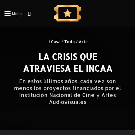
Iniciar Sesión
Menú
Casa
/
Todo
/
Arte
LA CRISIS QUE
ATRAVIESA EL INCAA
En estos últimos años, cada vez son
menos los proyectos financiados por el
Institución Nacional de Cine y Artes
Audiovisuales