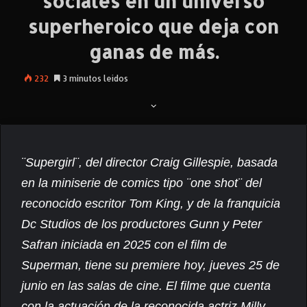
sociales en un universo
superheroico que deja con
ganas de más.
232
3 minutos leídos
¨Supergirl¨, del director Craig Gillespie, basada
en la miniserie de comics tipo ¨one shot¨ del
reconocido escritor Tom King, y de la franquicia
Dc Studios de los productores Gunn y Peter
Safran iniciada en 2025 con el film de
Superman, tiene su premiere hoy, jueves 25 de
junio en las salas de cine. El filme que cuenta
con la actuación de la reconocida actriz Milly