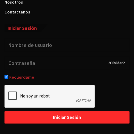
Nosotros
Contactanos
Iniciar Sesión
¿Olvidar?
Recuérdame
Iniciar Sesión