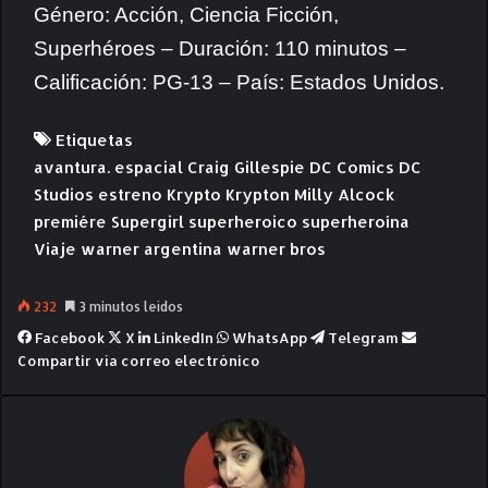
Género: Acción, Ciencia Ficción,
Superhéroes – Duración: 110 minutos –
Calificación: PG-13 – País: Estados Unidos.
Etiquetas
avantura. espacial
Craig Gillespie
DC Comics
DC
Studios
estreno
Krypto
Krypton
Milly Alcock
premiére
Supergirl
superheroico
superheroína
Viaje
warner argentina
warner bros
232
3 minutos leídos
Facebook
X
LinkedIn
WhatsApp
Telegram
Compartir vía correo electrónico