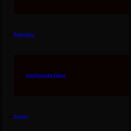
Peliculas
Avellaneda Filma
Series