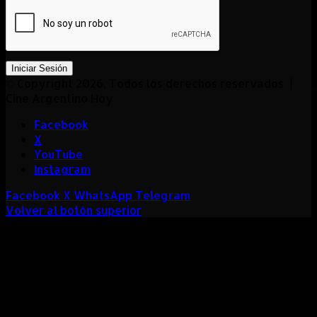
Iniciar Sesión
© Copyright 2026, Todos los derechos reservados |
Cine Argentino Hoy
Facebook
X
YouTube
Instagram
Facebook
X
WhatsApp
Telegram
Volver al botón superior