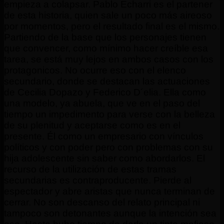
empieza a colapsar. Pablo Echarri es el partener
de esta historia, quien sale un poco más aireoso
por momentos, pero el resultado final es el mismo.
Partiendo de la base que los personajes tienen
que convencer, como mínimo hacer creíble esa
tarea, se está muy lejos en ambos casos con los
protagonicos. No ocurre eso con el elenco
secundario, donde se destacan las actuaciones
de Cecilia Dopazo y Federico D´elia. Ella como
una modelo, ya abuela, que ve en el paso del
tiempo un impedimento para verse con la belleza
de su plenitud y aceptarse como es en el
presente. Él como un empresario con vínculos
políticos y con poder pero con problemas con su
hija adolescente sin saber como abordarlos. El
recurso de la utilización de estas tramas
secundarias es contraproducente. Pierde al
espectador y abre aristas que nunca terminan de
cerrar. No son descanso del relato principal ni
tampoco son detonantes aunque la intención sea