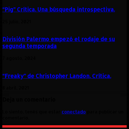
“Pig” Crítica. Una búsqueda introspectiva.
25 julio, 2021
División Palermo empezó el rodaje de su
segunda temporada
7 agosto, 2024
“Freaky” de Christopher Landon. Crítica.
8 abril, 2021
Deja un comentario
Lo siento, tenés que estar
conectado
para publicar un
comentario.