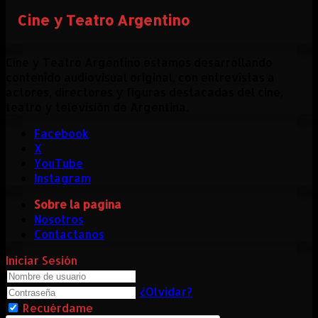
Cine y Teatro Argentino
Cine y Teatro Argentino estamos desarrollando
contenido audiovisual original, con entrevistas a
actores, directores y figuras destacadas del cine,
teatro y televisión de Argentina.
Facebook
X
YouTube
Instagram
Sobre la pagina
Nosotros
Contactanos
Iniciar Sesión
¿Olvidar?
Recuérdame