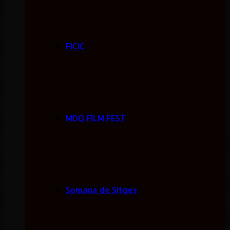
FICIC
MDQ FILM FEST
Semana de Sitges