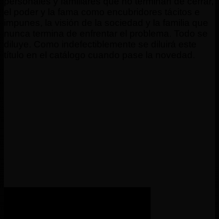
personales y familiares que no terminan de cerrar,
el poder y la fama como encubridores tácitos e
impunes, la visión de la sociedad y la familia que
nunca termina de enfrentar el problema. Todo se
diluye. Como indefectiblemente se diluirá este
título en el catálogo cuando pase la novedad.