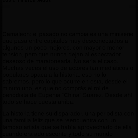
C
amaleon: el pasado no cambia es una miniserie
que pasa entre capitulos muy desconectados a
algunos un poco mejores, con mayor o menor
tensión, pero que nunca dejan al espectador
deseoso de maratonearla. No sería el caso.
Muchas veces el uso de actores tan mediáticos o
populares opaca a la historia, eso no lo
sabremos, pero lo que ocurre en esta, desde el
minuto uno, es que no comprás el rol de
periodista de Eugenia “China” Suarez. Desde ahí
todo se hace cuesta arriba.
La historia tiene su disparador, una periodista con
una familia feliz que se reencuentra con un
famoso artista que se había aprovechado de ella
cuando era adolescente y todo su mundo