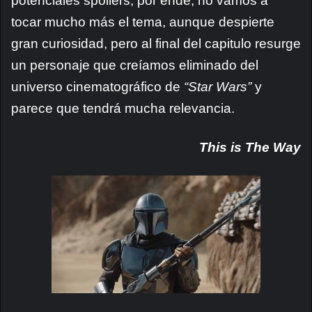
potenciales spoilers, por ende, no vamos a
tocar mucho más el tema, aunque despierte
gran curiosidad, pero al final del capitulo resurge
un personaje que creíamos eliminado del
universo cinematográfico de
“Star Wars”
y
parece que tendrá mucha relevancia.
This is The Way