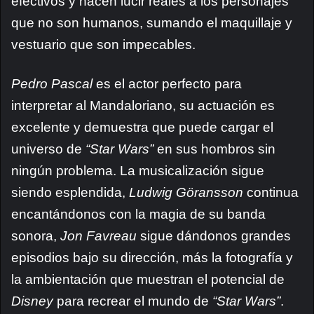
efectivos y hacen lucir reales a los personajes
que no son humanos, sumando el maquillaje y
vestuario que son impecables.
Pedro Pascal
es el actor perfecto para
interpretar al Mandaloriano, su actuación es
excelente y demuestra que puede cargar el
universo de
“Star Wars”
en sus hombros sin
ningún problema. La musicalización sigue
siendo esplendida,
Ludwig Göransson
continua
encantándonos con la magia de su banda
sonora,
Jon Favreau
sigue dándonos grandes
episodios bajo su dirección, más la fotografía y
la ambientación que muestran el potencial de
Disney
para recrear el mundo de
“Star Wars”
.