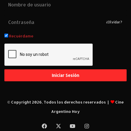
¿Olvidar?
Recuérdame
Iniciar Sesión
© Copyright 2026, Todos los derechos reservados |
Cine
Argentino Hoy
Facebook
X
YouTube
Instagram