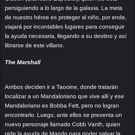
persiguiendo a lo largo de la galaxia. La meta
de nuestro héroe es proteger al niño, por ende,
viajará por incontables lugares para conseguir
la ayuda necesaria, llegando a su destino y así
librarse de este villano.
The Marshall
Ambos deciden ir a Taooine, donde tratarán
localizar a un Mandaloriano que vive allí y ese
Mandaloriano es Bobba Fett, pero no logran
encontrarlo. Luego, ante ellos se presenta un
nuevo personaje llamado Cobb Vanth, quien
pide la ayuda de Mando para poder salvar la