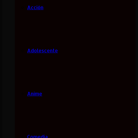
Acción
Adolescente
Anime
Comedia