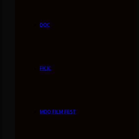
DOC
FICIC
MDQ FILM FEST