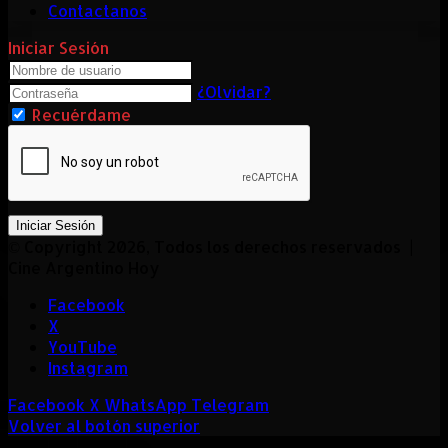
Contactanos
Iniciar Sesión
¿Olvidar?
Recuérdame
Iniciar Sesión
© Copyright 2026, Todos los derechos reservados |
Cine Argentino Hoy
Facebook
X
YouTube
Instagram
Facebook
X
WhatsApp
Telegram
Volver al botón superior