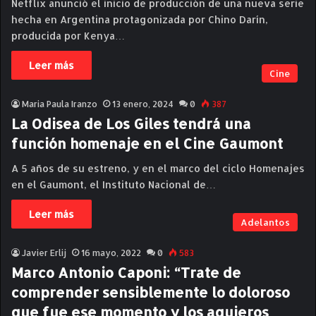
Netflix anunció el inicio de producción de una nueva serie
hecha en Argentina protagonizada por Chino Darín,
producida por Kenya…
Leer más
Cine
Maria Paula Iranzo
13 enero, 2024
0
387
La Odisea de Los Giles tendrá una
función homenaje en el Cine Gaumont
A 5 años de su estreno, y en el marco del ciclo Homenajes
en el Gaumont, el Instituto Nacional de…
Leer más
Adelantos
Javier Erlij
16 mayo, 2022
0
583
Marco Antonio Caponi: “Trate de
comprender sensiblemente lo doloroso
que fue ese momento y los agujeros