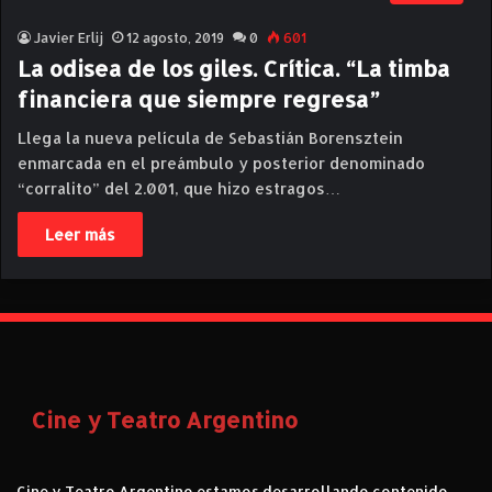
Javier Erlij
12 agosto, 2019
0
601
La odisea de los giles. Crítica. “La timba
financiera que siempre regresa”
Llega la nueva película de Sebastián Borensztein
enmarcada en el preámbulo y posterior denominado
“corralito” del 2.001, que hizo estragos…
Leer más
Cine y Teatro Argentino
Cine y Teatro Argentino estamos desarrollando contenido