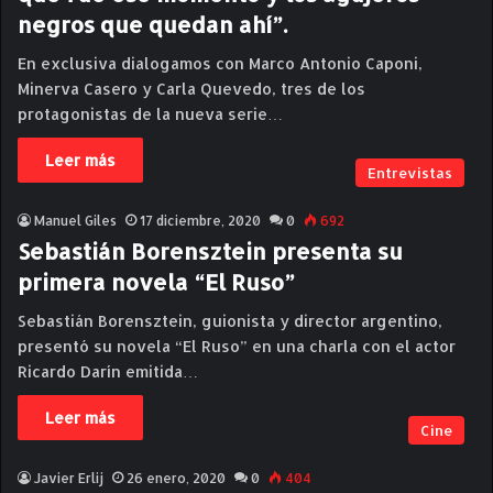
negros que quedan ahí”.
En exclusiva dialogamos con Marco Antonio Caponi,
Minerva Casero y Carla Quevedo, tres de los
protagonistas de la nueva serie…
Leer más
Entrevistas
Manuel Giles
17 diciembre, 2020
0
692
Sebastián Borensztein presenta su
primera novela “El Ruso”
Sebastián Borensztein, guionista y director argentino,
presentó su novela “El Ruso” en una charla con el actor
Ricardo Darín emitida…
Leer más
Cine
Javier Erlij
26 enero, 2020
0
404