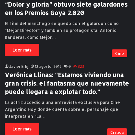
“Dolor y gloria” obtuvo siete galardones
en los Premios Goya 2.020
El film del manchego se quedó con el galardón como
“Mejor Director” y también su protagonista, Antonio
Banderas, como Mejor…
Leer más
Cine
Javier Erlij
12 agosto, 2019
0
323
Verónica Llinas: “Estamos viviendo una
gran crisis, el fantasma que nuevamente
puede llegara a explotar todo.”
La actriz accedió a una entrevista exclusiva para Cine
Argentino Hoy donde cuenta sobre el personaje que
interpreta en “La…
Leer más
Critica