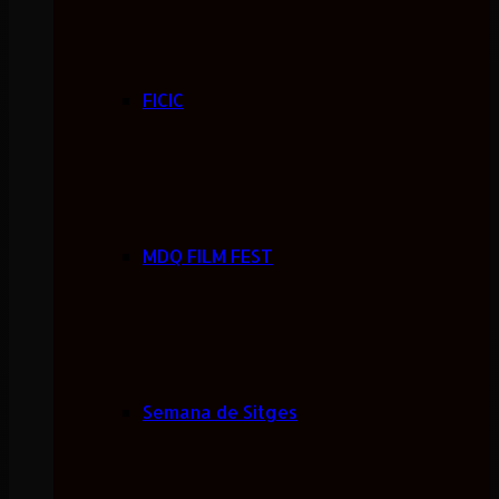
FICIC
MDQ FILM FEST
Semana de Sitges