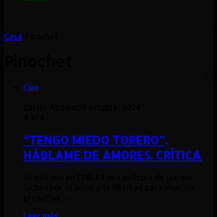
Casa
/
Pinochet
Pinochet
Cine
Carlos Abeijon
19 octubre, 2020
0
273
“TENGO MIEDO TORERO”,
HÁBLAME DE AMORES. CRÍTICA
Se estrenó en CINE.AR una película de los que
luchan por el amor y la libertad para vivir sin
prejuicios,…
Leer más