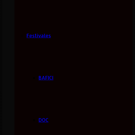
Festivales
BAFICI
DOC