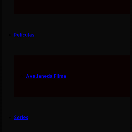
Peliculas
Avellaneda Filma
Series