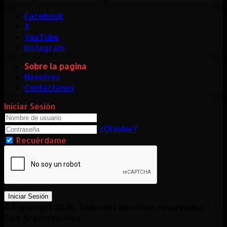
Facebook
X
YouTube
Instagram
Sobre la pagina
Nosotros
Contactanos
Iniciar Sesión
¿Olvidar?
Recuérdame
Iniciar Sesión
© Copyright 2026, Todos los derechos reservados |
Cine Argentino Hoy