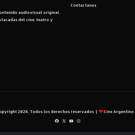
Contactanos
ntenido audiovisual original,
stacadas del cine, teatro y
opyright 2026, Todos los derechos reservados |
Cine Argentino
Facebook
X
YouTube
Instagram