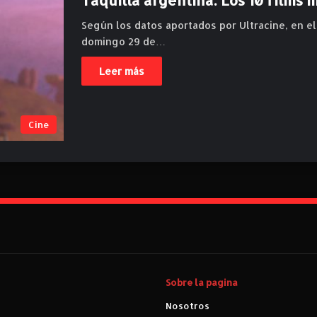
Según los datos aportados por Ultracine, en e
domingo 29 de…
Leer más
Cine
Sobre la pagina
Nosotros