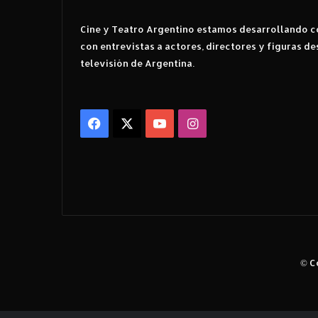
Cine y Teatro Argentino estamos desarrollando co
con entrevistas a actores, directores y figuras de
televisión de Argentina.
Facebook
X
YouTube
Instagram
© C