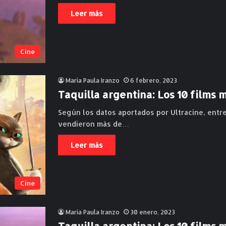
Leer más
Cine
Maria Paula Iranzo
6 febrero, 2023
Taquilla argentina: Los 10 films 
Según los datos aportados por Ultracine, entre
vendieron más de…
Leer más
Cine
Maria Paula Iranzo
30 enero, 2023
Taquilla argentina: Los 10 films 