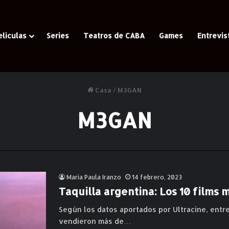
eliculas
Series
Teatros de CABA
Games
Entrevis
Casa
/
M3GAN
M3GAN
Maria Paula Iranzo
14 febrero, 2023
Taquilla argentina: Los 10 films 
Según los datos aportados por Ultracine, entre
vendieron más de…