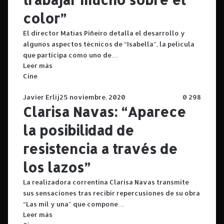
color”
El director Matías Piñeiro detalla el desarrollo y
algunos aspectos técnicos de “Isabella”, la película
que participa como uno de…
Leer más
Cine
Javier Erlij
25 noviembre, 2020
0
298
Clarisa Navas: “Aparece
la posibilidad de
resistencia a través de
los lazos”
La realizadora correntina Clarisa Navas transmite
sus sensaciones tras recibir repercusiones de su obra
“Las mil y una” que compone…
Leer más