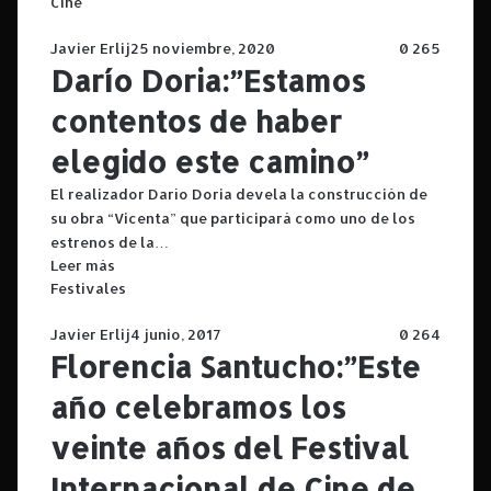
Cine
Javier Erlij
25 noviembre, 2020
0
265
Darío Doria:”Estamos
contentos de haber
elegido este camino”
El realizador Darío Doria devela la construcción de
su obra “Vicenta” que participará como uno de los
estrenos de la…
Leer más
Festivales
Javier Erlij
4 junio, 2017
0
264
Florencia Santucho:”Este
año celebramos los
veinte años del Festival
Internacional de Cine de