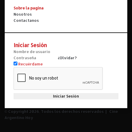
Sobre la pagina
Nosotros
Contactanos
Iniciar Sesión
¿Olvidar?
Recuérdame
Iniciar Sesión
© Copyright 2026, Todos los derechos reservados |
Cine
Argentino Hoy
Facebook
X