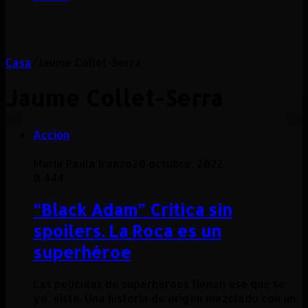
Casa
/
Jaume Collet-Serra
Jaume Collet-Serra
Acción
Maria Paula Iranzo
20 octubre, 2022
0
444
“Black Adam” Crítica sin
spoilers. La Roca es un
superhéroe
Las películas de superhéroes tienen ese qué se
yo, viste. Una historia de origen mezclado con un