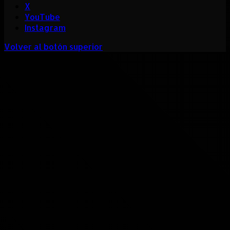
X
YouTube
Instagram
Volver al botón superior