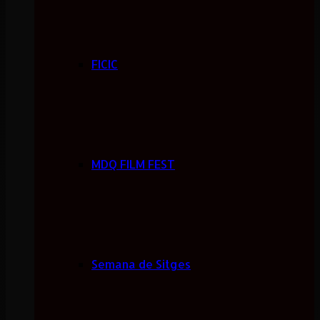
FICIC
MDQ FILM FEST
Semana de Sitges