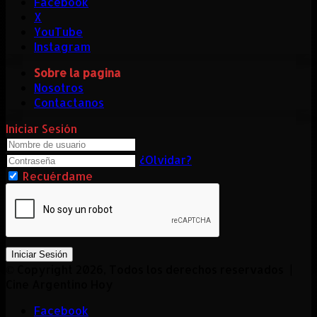
Facebook
X
YouTube
Instagram
Sobre la pagina
Nosotros
Contactanos
Iniciar Sesión
¿Olvidar?
Recuérdame
Iniciar Sesión
© Copyright 2026, Todos los derechos reservados |
Cine Argentino Hoy
Facebook