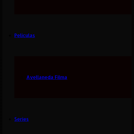
Peliculas
Avellaneda Filma
Series