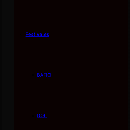
Festivales
BAFICI
DOC