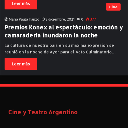
Leer más
Cine
Maria Paula Iranzo
8 diciembre, 2021
0
377
Premios Konex al espectáculo: emoción y
camaradería inundaron la noche
La cultura de nuestro país en su máxima expresión se
reunió en la noche de ayer para el Acto Culminatorio…
Leer más
Cine y Teatro Argentino