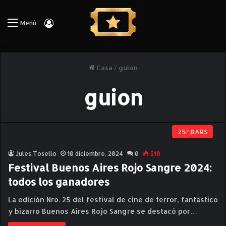
Iniciar Sesión
Menú
Casa
/
guion
guion
25° BARS
Jules Tosello
10 diciembre, 2024
0
510
Festival Buenos Aires Rojo Sangre 2024:
todos los ganadores
La edición Nro. 25 del festival de cine de terror, fantástico
y bizarro Buenos Aires Rojo Sangre se destacó por…