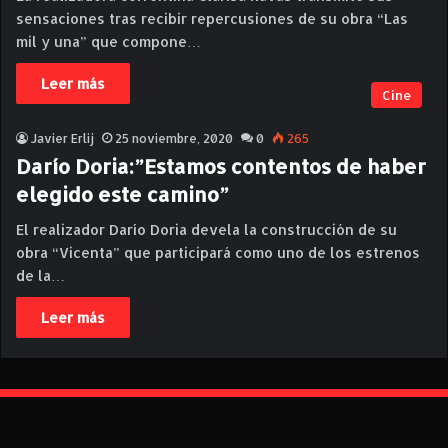
sensaciones tras recibir repercusiones de su obra “Las
mil y una” que compone…
Leer más
Cine
Javier Erlij
25 noviembre, 2020
0
265
Darío Doria:”Estamos contentos de haber
elegido este camino”
El realizador Darío Doria devela la construcción de su
obra “Vicenta” que participará como uno de los estrenos
de la…
Leer más