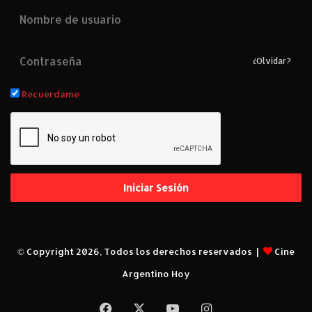
¿Olvidar?
Recuérdame
Iniciar Sesión
© Copyright 2026, Todos los derechos reservados |
Cine
Argentino Hoy
Facebook
X
YouTube
Instagram