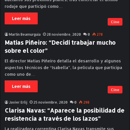
rodaje que participó como…
Leer más
Cine
Martin Beamurguia
28 noviembre, 2020
0
278
Matías Piñeiro: “Decidí trabajar mucho
sobre el color”
El director Matías Piñeiro detalla el desarrollo y algunos
aspectos técnicos de “Isabella”, la película que participa
como uno de…
Leer más
Cine
Javier Erlij
25 noviembre, 2020
0
298
Clarisa Navas: “Aparece la posibilidad de
resistencia a través de los lazos”
La realizadora correntina Clarisa Navas transmite sus