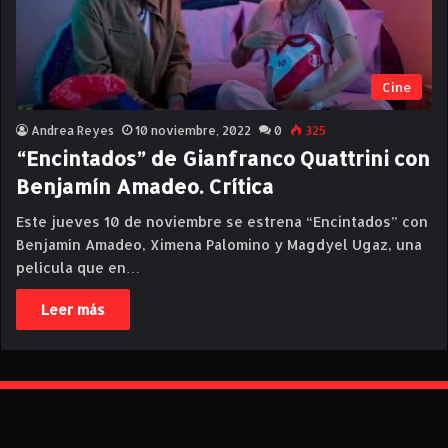
Cine
Andrea Reyes
10 noviembre, 2022
0
325
“Encintados” de Gianfranco Quattrini con
Benjamín Amadeo. Crítica
Este jueves 10 de noviembre se estrena “Encintados” con
Benjamín Amadeo, Ximena Palomino y Magdyel Ugaz, una
película que en…
Leer más