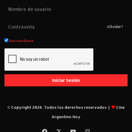
¿Olvidar?
Recuérdame
Iniciar Sesión
© Copyright 2026, Todos los derechos reservados |
Cine
Argentino Hoy
Facebook
X
YouTube
Instagram