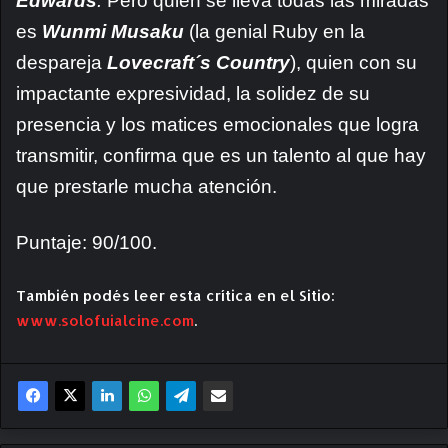
Edwards
.
Pero quien se lleva todas las miradas
es
Wunmi Musaku
(la genial Ruby en la
despareja
Lovecraft´s Country
), quien con su
impactante expresividad, la solidez de su
presencia y los matices emocionales que logra
transmitir, confirma que es un talento al que hay
que prestarle mucha atención.
Puntaje: 90/100.
También podés leer esta crítica en el Sitio:
www.solofuialcine.com
.