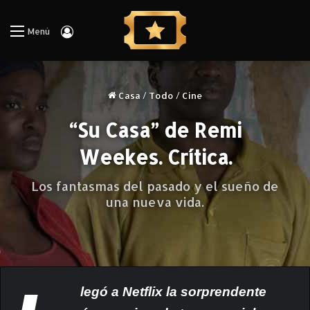
Iniciar Sesión
Menú
Casa
/
Todo
/
Cine
“Su Casa” de Remi
Weekes. Crítica.
Los fantasmas del pasado y el sueño de
una nueva vida.
legó a Netflix la sorprendente