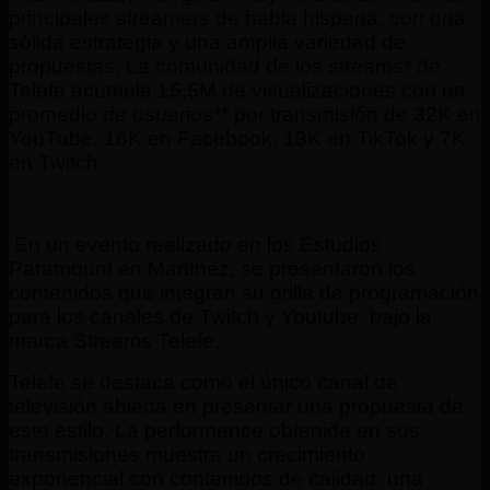
principales streamers de habla hispana, con una
sólida estrategia y una amplia variedad de
propuestas. La comunidad de los streams* de
Telefe acumula 15,5M de visualizaciones con un
promedio de usuarios** por transmisión de 32K en
YouTube, 16K en Facebook, 13K en TikTok y 7K
en Twitch.
En un evento realizado en los Estudios
Paramount en Martínez, se presentaron los
contenidos que integran su grilla de programación
para los canales de Twitch y Youtube, bajo la
marca Streams Telefe.
Telefe se destaca como el único canal de
televisión abierta en presentar una propuesta de
este estilo. La performance obtenida en sus
transmisiones muestra un crecimiento
exponencial con contenidos de calidad, una