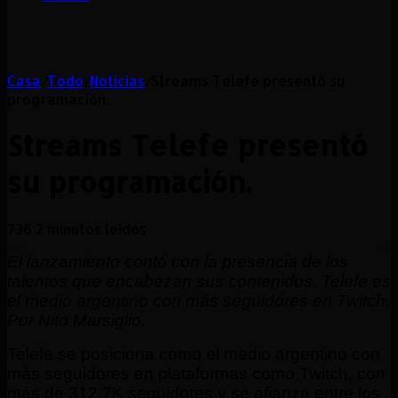
Casa
/
Todo
/
Noticias
/
Streams Telefe presentó su
programación.
Streams Telefe presentó
su programación.
736
2 minutos leídos
El lanzamiento contó con la presencia de los
talentos
que encabezan sus contenidos. Telefe es
el medio argentino con más seguidores en Twitch.
Por Nito Marsiglio.
Telefe se posiciona como el medio argentino con
más seguidores en plataformas como Twitch, con
más de 312,7K seguidores y se afianza entre los