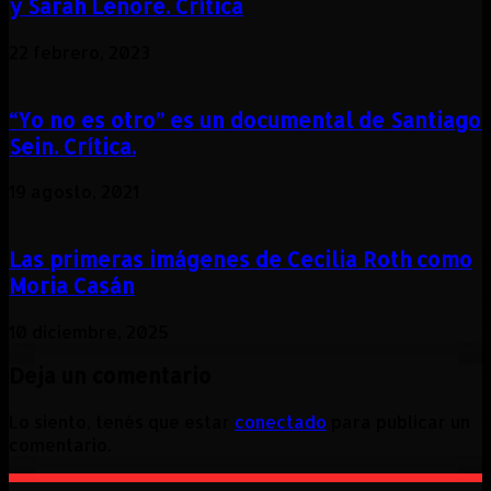
y Sarah Lenore. Crítica
22 febrero, 2023
“Yo no es otro” es un documental de Santiago
Sein. Crítica.
19 agosto, 2021
Las primeras imágenes de Cecilia Roth como
Moria Casán
10 diciembre, 2025
Deja un comentario
Lo siento, tenés que estar
conectado
para publicar un
comentario.