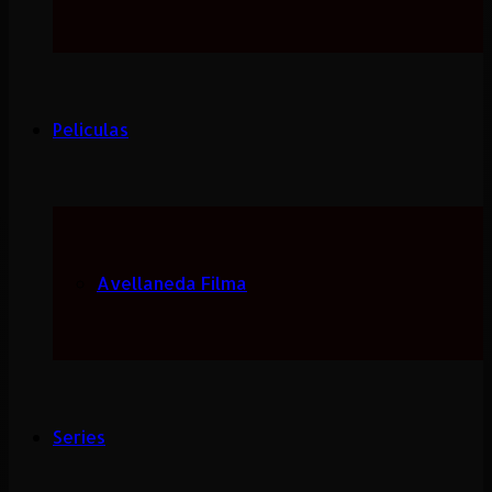
Peliculas
Avellaneda Filma
Series