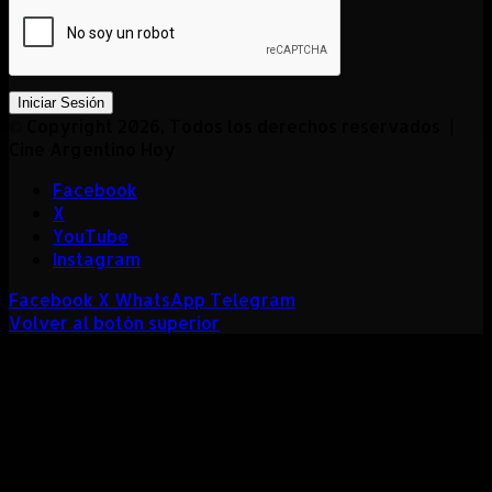
Iniciar Sesión
© Copyright 2026, Todos los derechos reservados |
Cine Argentino Hoy
Facebook
X
YouTube
Instagram
Facebook
X
WhatsApp
Telegram
Volver al botón superior