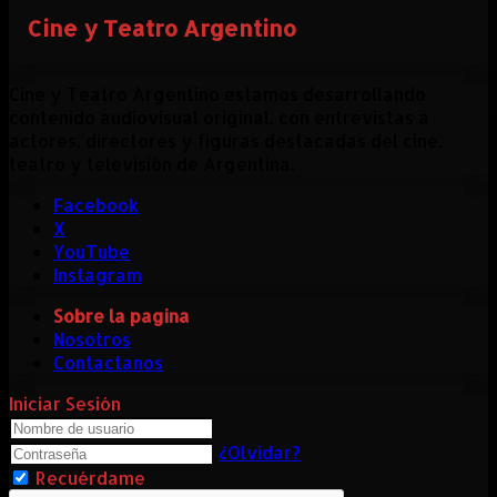
Cine y Teatro Argentino
Cine y Teatro Argentino estamos desarrollando
contenido audiovisual original, con entrevistas a
actores, directores y figuras destacadas del cine,
teatro y televisión de Argentina.
Facebook
X
YouTube
Instagram
Sobre la pagina
Nosotros
Contactanos
Iniciar Sesión
¿Olvidar?
Recuérdame