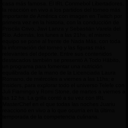
casa más famosa. El IRL Conmebol Libertadores,
la reacción en vivo a los partidos del torneo más
importante de América con imagen en Twitch por
primera vez en la historia, con la conducción de
Priscila Crivo, Javi Lanza y Sebastián Varela del
Río. Además, los lunes a las 21hs, el mismo
equipo se pone al frente de Nada Más, con toda
la información del torneo y las figuras más
relevantes del deporte. Entre sus contenidos
destacados también se presentó A Todo Hábito,
un programa para fomentar una nutrición
equilibrada de la mano de la Licenciada Laura
Romano, de miércoles a viernes a las 11hs; e
Insiders, para explorar todo el universo Telefe con
Juli Fiamingo y Romi Stone, de martes a viernes a
las 12 hs. La grilla contó a su vez con IRL
MasterChef en el que todas las noches Juariu
reaccionó en vivo a lo que ocurría en la última
temporada de la competencia culinaria.