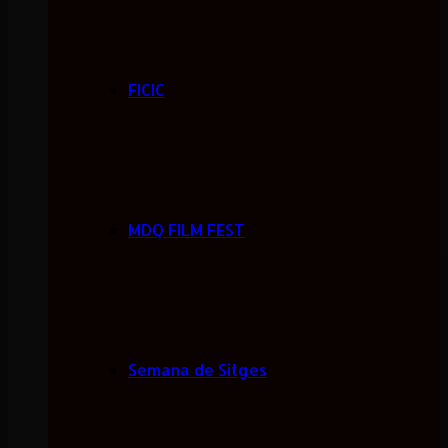
FICIC
MDQ FILM FEST
Semana de Sitges