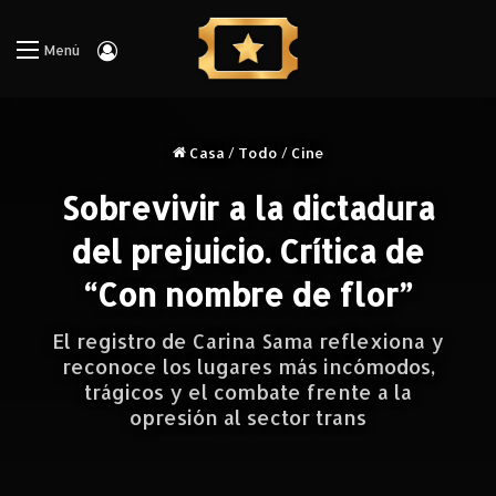
Iniciar Sesión
Menú
Casa
/
Todo
/
Cine
Sobrevivir a la dictadura
del prejuicio. Crítica de
“Con nombre de flor”
El registro de Carina Sama reflexiona y
reconoce los lugares más incómodos,
trágicos y el combate frente a la
opresión al sector trans