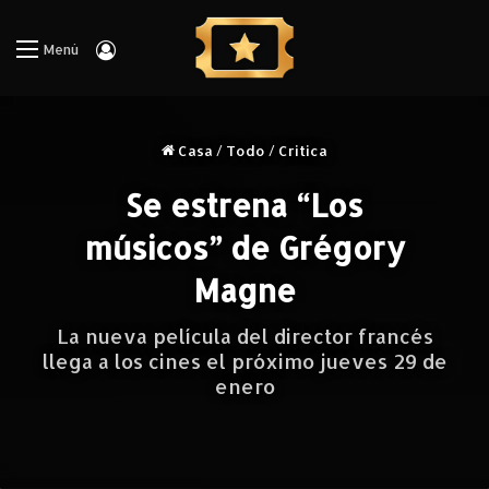
Iniciar Sesión
Menú
Casa
/
Todo
/
Critica
Se estrena “Los
músicos” de Grégory
Magne
La nueva película del director francés
llega a los cines el próximo jueves 29 de
enero