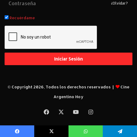
¿Olvidar?
Recuérdame
Iniciar Sesión
© Copyright 2026, Todos los derechos reservados |
Cine
Argentino Hoy
Facebook
X
YouTube
Instagram