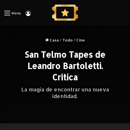
Iniciar Sesión
Menú
Casa
/
Todo
/
Cine
San Telmo Tapes de
Leandro Bartoletti.
Crítica
La magia de encontrar una nueva
identidad.