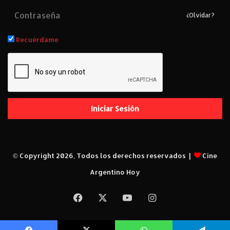
¿Olvidar?
Recuérdame
Iniciar Sesión
© Copyright 2026, Todos los derechos reservados |
Cine
Argentino Hoy
Facebook
X
YouTube
Instagram