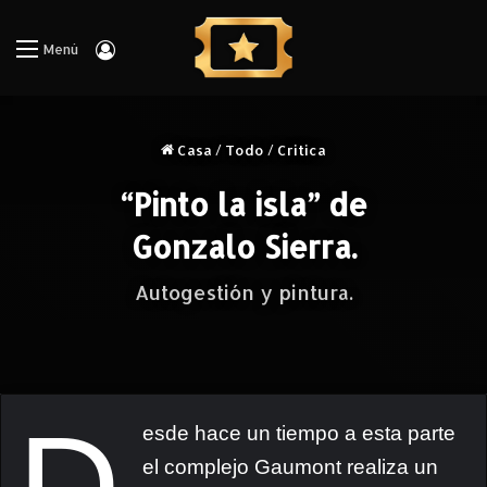
Iniciar Sesión
Menú
Casa
/
Todo
/
Critica
“Pinto la isla” de
Gonzalo Sierra.
Autogestión y pintura.
esde hace un tiempo a esta parte
el complejo Gaumont realiza un