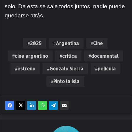
solo. De esta se sale todos juntos, nadie puede
quedarse atrás.
2025
Argentina
Cine
cine argentino
crítica
documental
estreno
Gonzalo Sierra
película
Pinto la isla