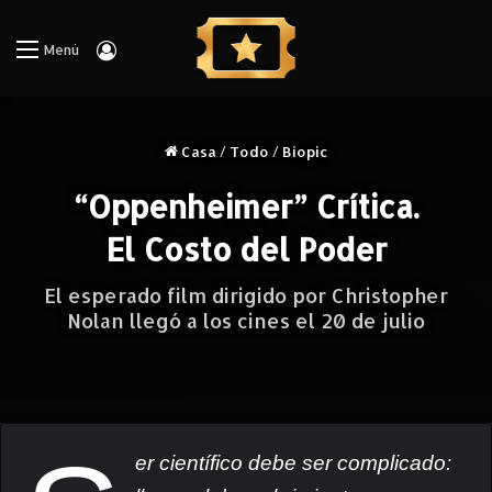
Iniciar Sesión
Menú
Casa
/
Todo
/
Biopic
“Oppenheimer” Crítica.
El Costo del Poder
El esperado film dirigido por Christopher
Nolan llegó a los cines el 20 de julio
er científico debe ser complicado: