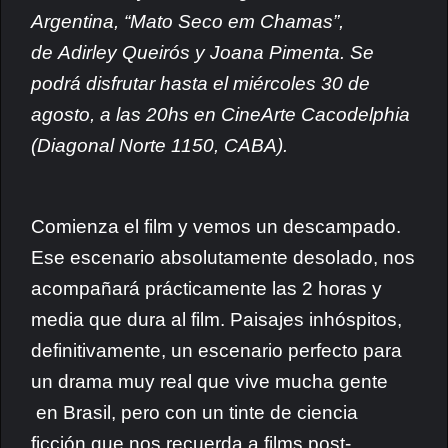
Argentina, “Mato Seco em Chamas”,
de
Adirley Queirós y Joana Pimenta. Se
podrá disfrutar hasta el miércoles 30 de
agosto, a las 20hs en CineArte Cacodelphia
(Diagonal Norte 1150, CABA).
Comienza el film y vemos un descampado.
Ese escenario absolutamente desolado, nos
acompañará prácticamente las 2 horas y
media que dura al film. Paisajes inhóspitos,
definitivamente, un escenario perfecto para
un drama muy real que vive mucha gente
en Brasil, pero con un tinte de ciencia
ficción que nos recuerda a films post-