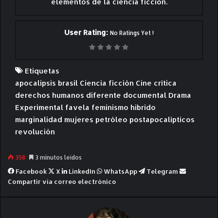
elementos de la ciencia ficción.
User Rating:
No Ratings Yet !
Etiquetas
apocalipsis
brasil
Ciencia ficción
Cine
crítica
derechos humanos
diferente
documental
Drama
Experimental
favela
feminismo
hibrido
marginalidad
mujeres
petróleo
postapocalípticos
revolución
358
3 minutos leídos
Facebook
X
LinkedIn
WhatsApp
Telegram
Compartir vía correo electrónico