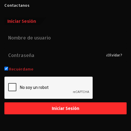
Contactanos
Iniciar Sesión
¿Olvidar?
Recuérdame
Iniciar Sesión