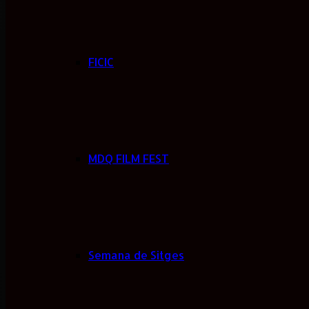
FICIC
MDQ FILM FEST
Semana de Sitges