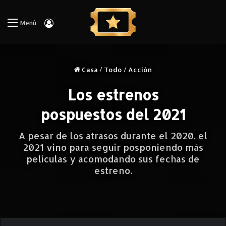
Iniciar Sesión
Menú
Casa
/
Todo
/
Acción
Los estrenos
pospuestos del 2021
A pesar de los atrasos durante el 2020, el
2021 vino para seguir posponiendo más
películas y acomodando sus fechas de
estreno.