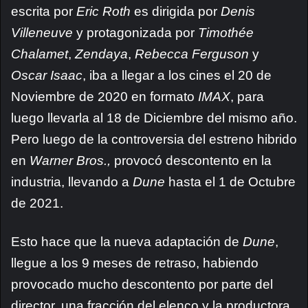
escrita por
Eric Roth
es dirigida por
Denis
Villeneuve
y protagonizada por
Timothée
Chalamet
,
Zendaya
,
Rebecca Ferguson
y
Oscar Isaac
, iba a llegar a los cines el 20 de
Noviembre de 2020 en formato
IMAX
, para
luego llevarla al 18 de Diciembre del mismo año.
Pero luego de la controversia del estreno hibrido
en
Warner Bros.,
provocó descontento en la
industria, llevando a
Dune
hasta el 1 de Octubre
de 2021.
Esto hace que la nueva adaptación de
Dune
,
llegue a los 9 meses de retraso, habiendo
provocado mucho descontento por parte del
director, una fracción del elenco y la productora,