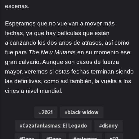
escenas.
Esperamos que no vuelvan a mover más
fechas, ya que hay películas que están
alcanzando los dos años de atrasos, así como
fue para
The New Mutants
en su momento ese
gran calvario. Aunque son casos de fuerza
mayor, veremos si estas fechas terminan siendo
las definitivas, como así también, la vuelta a los
cines a nivel mundial.
2021
black widow
Cazafantasmas: El Legado
disney
Duna
Dune
estrenos
F9