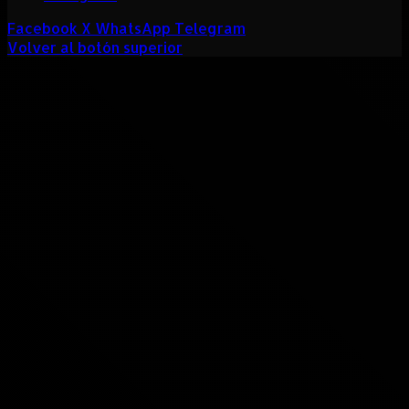
Facebook
X
WhatsApp
Telegram
Volver al botón superior