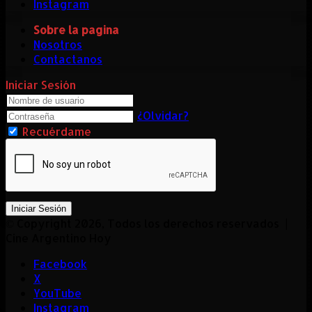
Instagram
Sobre la pagina
Nosotros
Contactanos
Iniciar Sesión
¿Olvidar?
Recuérdame
Iniciar Sesión
© Copyright 2026, Todos los derechos reservados |
Cine Argentino Hoy
Facebook
X
YouTube
Instagram