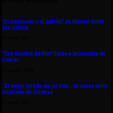
Artículos Relacionados
“El empleado y el patrón” de Manuel Nieto
Zas. Crítica.
12 enero, 2022
“Con nombre de Flor” llega a la pantalla de
Cine.ar
23 agosto, 2020
¨El mejor infarto de mi vida¨, la nueva serie
inspirada de Disney+
17 enero, 2025