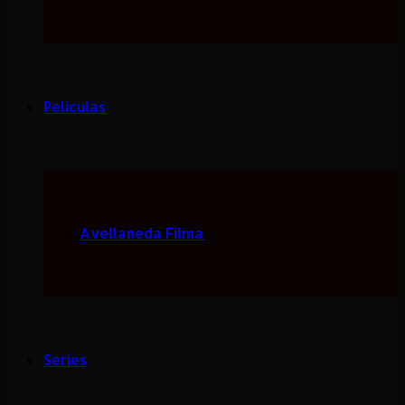
Peliculas
Avellaneda Filma
Series