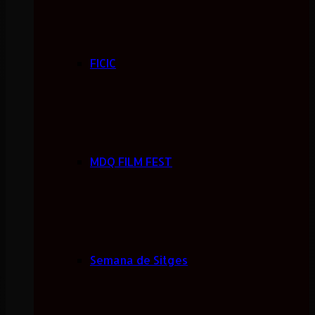
FICIC
MDQ FILM FEST
Semana de Sitges