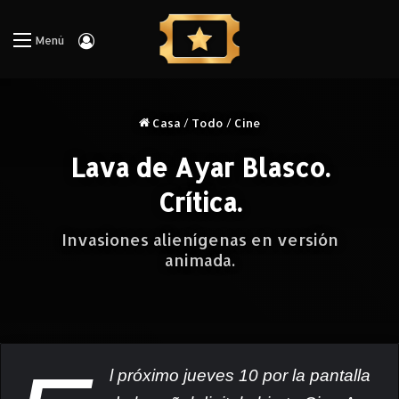
Iniciar Sesión
Menú
Casa
/
Todo
/
Cine
Lava de Ayar Blasco.
Crítica.
Invasiones alienígenas en versión
animada.
l próximo jueves 10 por la pantalla