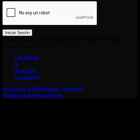
Iniciar Sesión
© Copyright 2026, Todos los derechos reservados |
Cine Argentino Hoy
Facebook
X
YouTube
Instagram
Facebook
X
WhatsApp
Telegram
Volver al botón superior