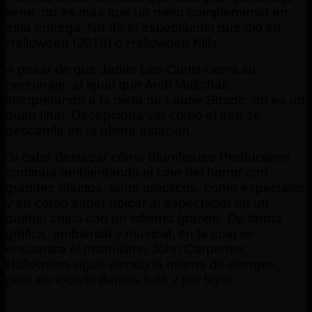
tiene, no es más que un mero complemento en
esta entrega. No da el espectáculo que dio en
Halloween (2018) o Halloween Kills.
A pesar de que Jamie Lee Curtis cierra su
personaje, al igual que Andi Matichak,
interpretando a la nieta de Laurie Strode, no es un
buen final. Decepciona ver cómo el tren se
descarrila en la última estación.
Sí cabe destacar cómo Blumhouse Productions
continúa ambientando el cine del horror con
grandes efectos, tanto prácticos, como especiales
y en cómo saber ubicar al espectador en un
pueblo chico con un infierno grande. De forma
gráfica, ambiental y musical, en la cual se
encuentra el mismísimo John Carpenter,
Halloween sigue siendo la misma de siempre,
pero en todo lo demás falló y por lejos.