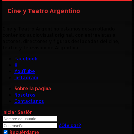
Cine y Teatro Argentino
Cine y Teatro Argentino estamos desarrollando
contenido audiovisual original, con entrevistas a
actores, directores y figuras destacadas del cine,
teatro y televisión de Argentina.
Facebook
X
YouTube
Instagram
Sobre la pagina
Nosotros
Contactanos
Iniciar Sesión
¿Olvidar?
Recuérdame