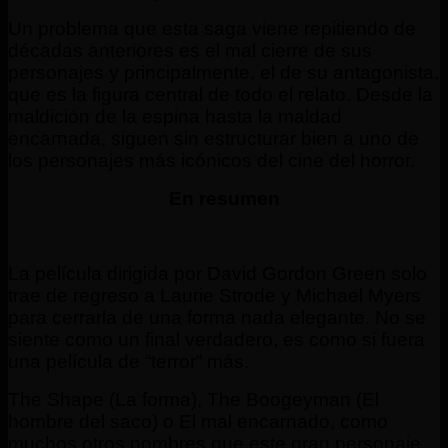
Un problema que esta saga viene repitiendo de
décadas anteriores es el mal cierre de sus
personajes y principalmente, el de su antagonista,
que es la figura central de todo el relato. Desde la
maldición de la espina hasta la maldad
encarnada, siguen sin estructurar bien a uno de
los personajes más icónicos del cine del horror.
En resumen
La película dirigida por David Gordon Green solo
trae de regreso a Laurie Strode y Michael Myers
para cerrarla de una forma nada elegante. No se
siente como un final verdadero, es como si fuera
una película de “terror” más.
The Shape (La forma), The Boogeyman (El
hombre del saco) o El mal encarnado, como
muchos otros nombres que este gran personaje