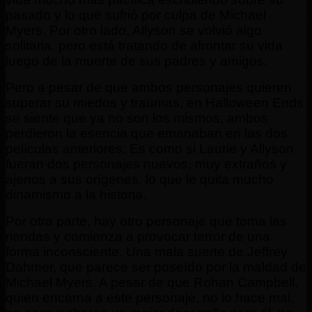
pasado y lo que sufrió por culpa de Michael
Myers. Por otro lado, Allyson se volvió algo
solitaria, pero está tratando de afrontar su vida
luego de la muerte de sus padres y amigos.
Pero a pesar de que ambos personajes quieren
superar su miedos y traumas, en Halloween Ends
se siente que ya no son los mismos, ambos
perdieron la esencia que emanaban en las dos
películas anteriores. Es como si Laurie y Allyson
fueran dos personajes nuevos, muy extraños y
ajenos a sus orígenes, lo que le quita mucho
dinamismo a la historia.
Por otra parte, hay otro personaje que toma las
riendas y comienza a provocar terror de una
forma inconsciente. Una mala suerte de Jeffrey
Dahmer, que parece ser poseído por la maldad de
Michael Myers. A pesar de que Rohan Campbell,
quien encarna a este personaje, no lo hace mal,