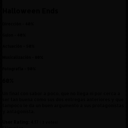
Halloween Ends
Dirección - 40%
Guion - 40%
Actuación - 50%
Musicalización - 80%
Fotografía - 90%
60
%
Un final con sabor a poco, que no llega ni por cerca a
ser tan buena como sus dos entregas anteriores y que
tampoco le da un buen argumento a sus protagonistas
y antagonista.
User Rating:
4.17
(
3
votes)
Etiquetas