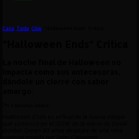
Casa
/
Todo
/
Cine
/
“Halloween Ends” Crítica
“Halloween Ends” Crítica
La noche final de Halloween no
impacta como sus antecesoras,
dándole un cierre con sabor
amargo.
711
3 minutos leídos
Halloween Ends es el final de la nueva trilogía
que comenzó en el 2018, de la mano de David
Gordon Green 40 años después de una obra
maestra creada por John Carpenter.