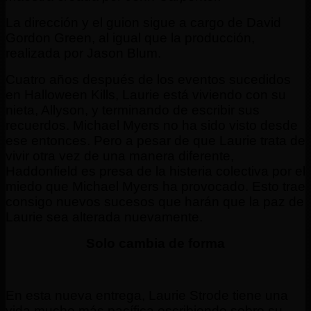
La dirección y el guion sigue a cargo de David
Gordon Green, al igual que la producción,
realizada por Jason Blum.
Cuatro años después de los eventos sucedidos
en Halloween Kills, Laurie está viviendo con su
nieta, Allyson, y terminando de escribir sus
recuerdos. Michael Myers no ha sido visto desde
ese entonces. Pero a pesar de que Laurie trata de
vivir otra vez de una manera diferente,
Haddonfield es presa de la histeria colectiva por el
miedo que Michael Myers ha provocado. Esto trae
consigo nuevos sucesos que harán que la paz de
Laurie sea alterada nuevamente.
Solo cambia de forma
En esta nueva entrega, Laurie Strode tiene una
vida mucho más pacífica escribiendo sobre su