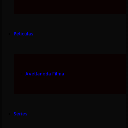
Peliculas
Avellaneda Filma
Series