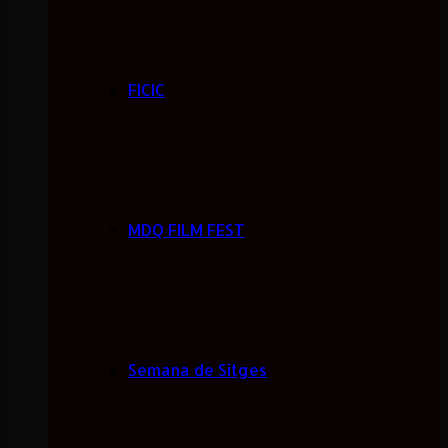
FICIC
MDQ FILM FEST
Semana de Sitges