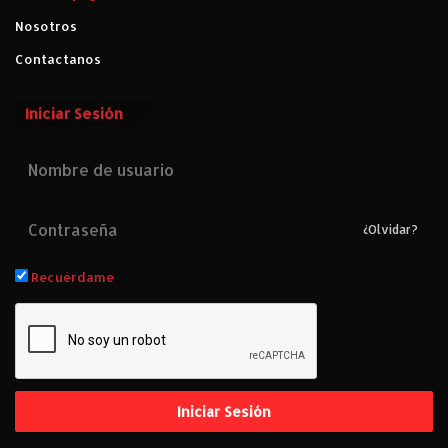
Nosotros
Contactanos
Iniciar Sesión
¿Olvidar?
Recuérdame
Iniciar Sesión