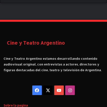
t
i
c
a
.
Cine y Teatro Argentino
Cine y Teatro Argentino estamos desarrollando contenido
audiovisual original, con entrevistas a actores, directores y
figuras destacadas del cine, teatro y televisión de Argentina.
Facebook
X
YouTube
Instagram
Sobre la pagina