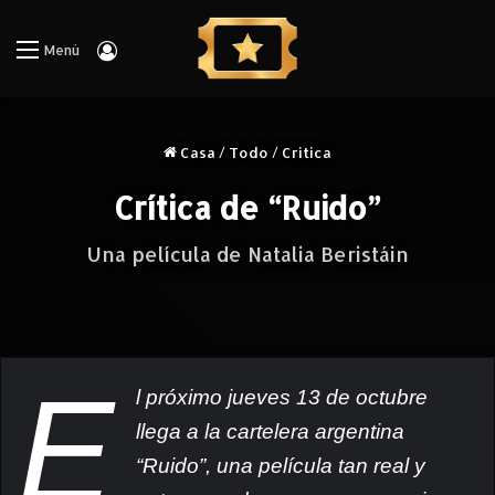
Iniciar Sesión
Menú
Casa
/
Todo
/
Critica
Crítica de “Ruido”
Una película de Natalia Beristáin
E
l próximo jueves 13 de octubre
llega a la cartelera argentina
“Ruido”, una película tan real y