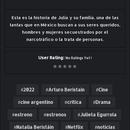
Esta es la historia de Julia y su familia, una de las
tantas que en México buscan a sus seres queridos,
hombres y mujeres secuestrados por el
narcotráfico o la trata de personas.
User Rating:
No Ratings Yet !
2022
Arturo Beristain
Cine
cine argentino
crítica
Drama
estreno
estrenos
Julieta Egurrola
Natalia Beristáin
Netflix
noticias