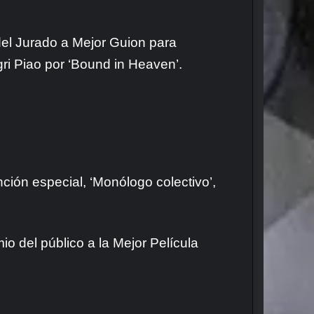
 del Jurado a Mejor Guion para
ri Piao por ‘Bound in Heaven’.
ción especial, ‘Monólogo colectivo’,
io del público a la Mejor Película