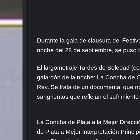
Durante la gala de clausura del Festiva
noche del 28 de septiembre, se puso fi
El largometraje Tardes de Soledad (cop
galardón de la noche: La Concha de Or
Rey. Se trata de un documental que no
sangrientos que reflejan el sufrimiento
La Concha de Plata a la Mejor Direcció
de Plata a Mejor Interpretación Princip