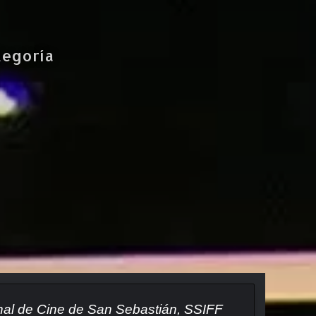
tegoría
ional de Cine de San Sebastián, SSIFF