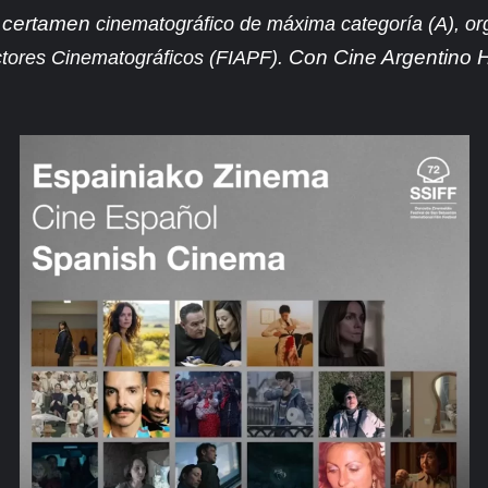
l certamen
cinematográfico de máxima categoría (A), or
Con Cine Argentino H
tores Cinematográficos (FIAPF).