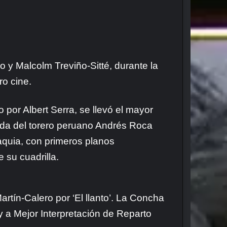
ño y Malcolm Treviño-Sitté, durante la
ro cine.
por Albert Serra, se llevó el mayor
vida del torero peruano Andrés Roca
aquia, con primeros planos
e su cuadrilla.
artín-Calero por ‘El llanto’. La Concha
 y a Mejor Interpretación de Reparto