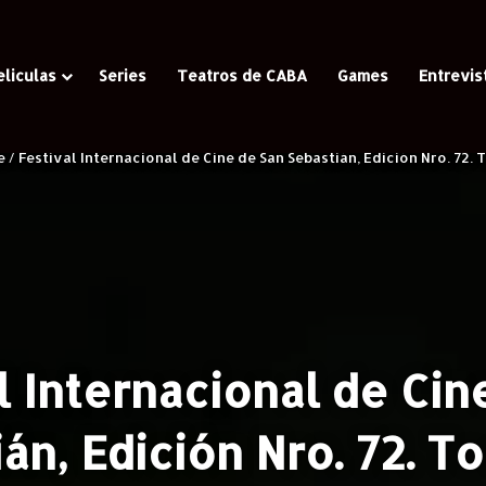
eliculas
Series
Teatros de CABA
Games
Entrevis
e
/
Festival Internacional de Cine de San Sebastián, Edición Nro. 72.
l Internacional de Cin
án, Edición Nro. 72. T