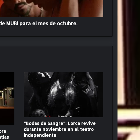
e MUBI para el mes de octubre.
“Bodas de Sangre”: Lorca revive
durante noviembre en el teatro
bra
independiente
atías