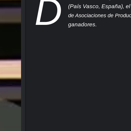
D
(País Vasco, España), e
de Asociaciones de Produc
ganadores.