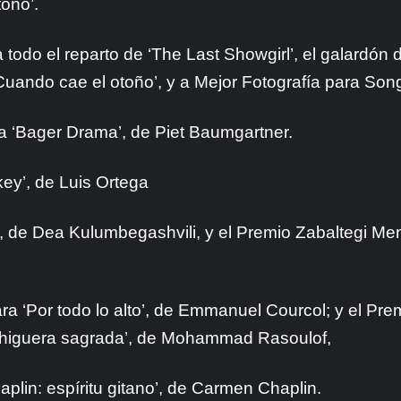
toño’.
 todo el reparto de ‘The Last Showgirl’, el galardón
Cuando cae el otoño’, y a Mejor Fotografía para Song
a ‘Bager Drama’, de Piet Baumgartner.
ey’, de Luis Ortega
’, de Dea Kulumbegashvili, y el
Premio Zabaltegi Men
ra ‘Por todo lo alto’, de Emmanuel Courcol; y el
Prem
a higuera sagrada’, de Mohammad Rasoulof,
aplin: espíritu gitano’, de Carmen Chaplin.