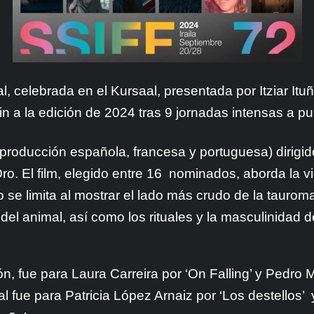
l, celebrada en el Kursaal, presentada por Itziar Itu
n a la edición de 2024 tras 9 jornadas intensas a pu
roducción española, francesa y portuguesa) dirigido 
o. El film, elegido entre 16 nominados, aborda la 
 se limita al mostrar el lado más crudo de la taurom
 del animal, así como los rituales y la masculinidad d
n, fue para Laura Carreira por ‘On Falling’ y Pedro M
al fue para Patricia López Arnaiz por ‘Los destellos’