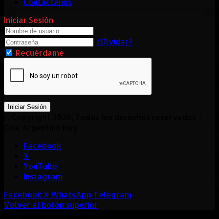
Contactanos
Iniciar Sesión
¿Olvidar?
Recuérdame
Iniciar Sesión
© Copyright 2026, Todos los derechos reservados |
Cine Argentino Hoy
Facebook
X
YouTube
Instagram
Facebook
X
WhatsApp
Telegram
Volver al botón superior