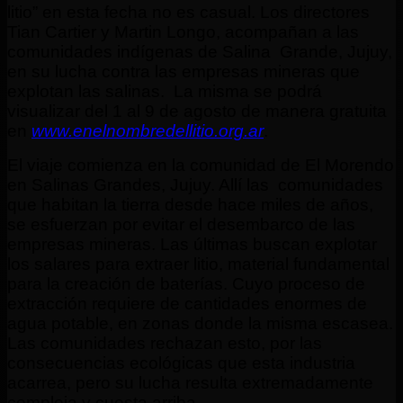
litio” en esta fecha no es casual. Los directores
Tian Cartier y Martin Longo, acompañan a las
comunidades indígenas de Salina Grande, Jujuy,
en su lucha contra las empresas mineras que
explotan las salinas. La misma se podrá
visualizar del 1 al 9 de agosto de manera gratuita
en
www.enelnombredellitio.org.ar
.
El viaje comienza en la comunidad de El Morendo
en Salinas Grandes, Jujuy. Allí las comunidades
que habitan la tierra desde hace miles de años,
se esfuerzan por evitar el desembarco de las
empresas mineras. Las últimas buscan explotar
los salares para extraer litio, material fundamental
para la creación de baterías. Cuyo proceso de
extracción requiere de cantidades enormes de
agua potable, en zonas donde la misma escasea.
Las comunidades rechazan esto, por las
consecuencias ecológicas que esta industria
acarrea, pero su lucha resulta extremadamente
compleja y cuesta arriba.