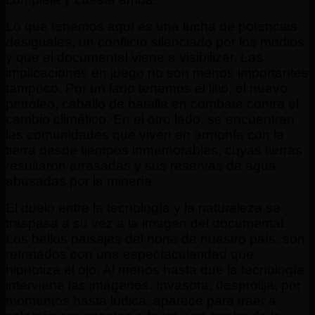
Lo que tenemos aquí es una lucha de potencias
desiguales, un conflicto silenciado por los medios
y que el documental viene a visibilizar. Las
implicaciones en juego no son menos importantes
tampoco. Por un lado tenemos el litio, el nuevo
petróleo, caballo de batalla en combate contra el
cambio climático. En el otro lado, se encuentran
las comunidades que viven en armonía con la
tierra desde tiempos inmemorables, cuyas tierras
resultaron arrasadas y sus reservas de agua
abusadas por la minería.
El duelo entre la tecnología y la naturaleza se
traspasa a su vez a la imagen del documental.
Los bellos paisajes del norte de nuestro país, son
retratados con una espectacularidad que
hipnotiza el ojo. Al menos hasta que la tecnología
interviene las imágenes. Invasora, desprolija, por
momentos hasta lúdica, aparece para traer a