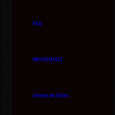
FICIC
MDQ FILM FEST
Semana de Sitges