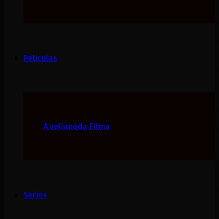
Peliculas
Avellaneda Filma
Series