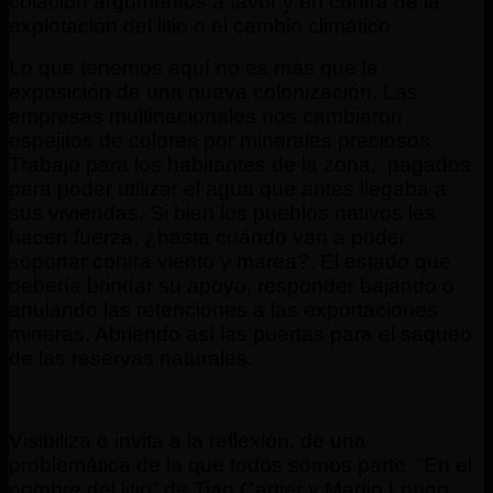
colación argumentos a favor y en contra de la
explotación del litio o el cambio climático.
Lo que tenemos aquí no es más que la
exposición de una nueva colonización. Las
empresas multinacionales nos cambiaron
espejitos de colores por minerales preciosos.
Trabajo para los habitantes de la zona, pagados
para poder utilizar el agua que antes llegaba a
sus viviendas. Si bien los pueblos nativos les
hacen fuerza, ¿hasta cuándo van a poder
soportar contra viento y marea?. El estado que
debería brindar su apoyo, responder bajando o
anulando las retenciones a las exportaciones
mineras. Abriendo así las puertas para el saqueo
de las reservas naturales.
Visibiliza e invita a la reflexión, de una
problemática de la que todos somos parte, “En el
nombre del litio” de Tian Cartier y Martin Longo.