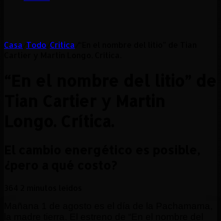
Casa
/
Todo
/
Critica
/
“En el nombre del litio” de Tian
Cartier y Martin Longo. Crítica.
“En el nombre del litio” de
Tian Cartier y Martin
Longo. Crítica.
El cambio energético es posible,
¿pero a qué costo?
364
2 minutos leídos
Mañana 1 de agosto es el día de la Pachamama,
la madre tierra. El estreno de “En el nombre del