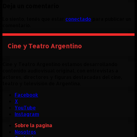
Deja un comentario
Lo siento, tenés que estar
conectado
para publicar un
comentario.
Cine y Teatro Argentino
Cine y Teatro Argentino estamos desarrollando
contenido audiovisual original, con entrevistas a
actores, directores y figuras destacadas del cine,
teatro y televisión de Argentina.
Facebook
X
YouTube
Instagram
Sobre la pagina
Nosotros