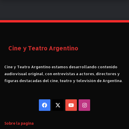
i
c
a
.
Cine y Teatro Argentino
Cine y Teatro Argentino estamos desarrollando contenido
audiovisual original, con entrevistas a actores, directores y
figuras destacadas del cine, teatro y televisión de Argentina.
Facebook
X
YouTube
Instagram
Sobre la pagina