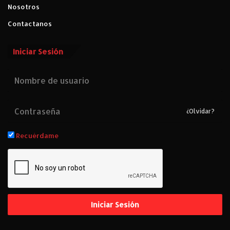
Nosotros
Contactanos
Iniciar Sesión
¿Olvidar?
Recuérdame
Iniciar Sesión