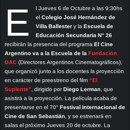
E
l Jueves 6 de Octubre a las 9:30hs
el
Colegio José Hernández de
Villa Ballester
y la
Escuela de
Educación Secundaria N° 26
recibirán la presencia del programa
El Cine
Argentino va a la Escuela de la
Fundación
DAC
(Directores Argentinos Cinematográficos),
que organizó junto a los docentes la proyección
en carácter de preestreno del film
“El
Suplente”
, dirigido por
Diego Lerman
, que
asistirá a la proyección. La película acaba de
presentarse en el 70°
Festival Internacional de
Cine de San Sebastián
, y se estrenará en
salas el próximo Jueves 20 de octubre. La