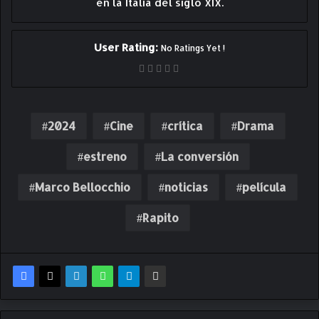
en la Italia del siglo XIX.
User Rating:
No Ratings Yet !
2024
Cine
crítica
Drama
estreno
La conversión
Marco Bellocchio
noticias
película
Rapito