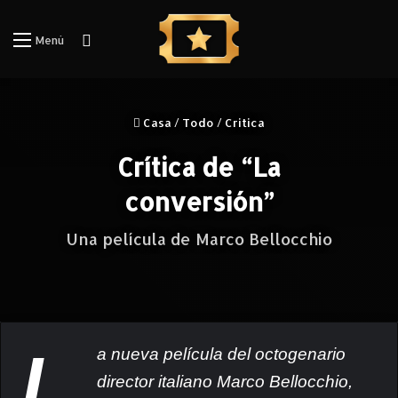
Iniciar Sesión
Menú
Casa
/
Todo
/
Critica
Crítica de “La
conversión”
Una película de Marco Bellocchio
a nueva película del octogenario
director italiano Marco Bellocchio,