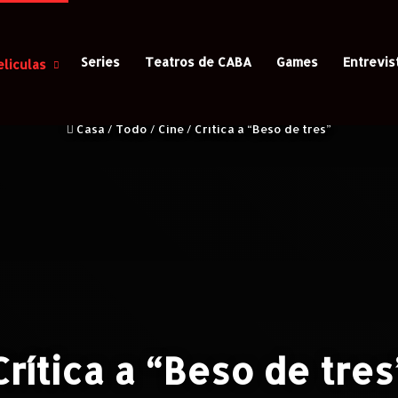
Series
Teatros de CABA
Games
Entrevis
eliculas
Casa
/
Todo
/
Cine
/
Crítica a “Beso de tres”
Crítica a “Beso de tres