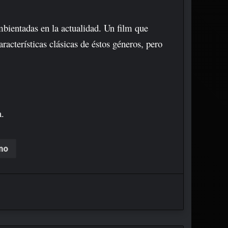
bientadas en la actualidad. Un film que
acterísticas clásicas de éstos géneros, pero
a.
no