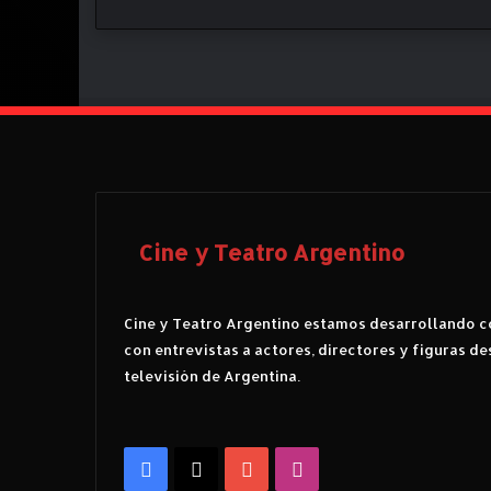
)
Cine y Teatro Argentino
Cine y Teatro Argentino estamos desarrollando co
con entrevistas a actores, directores y figuras de
televisión de Argentina.
Facebook
X
YouTube
Instagram