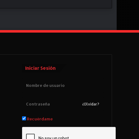
Iniciar Sesión
¿Olvidar?
Recuérdame