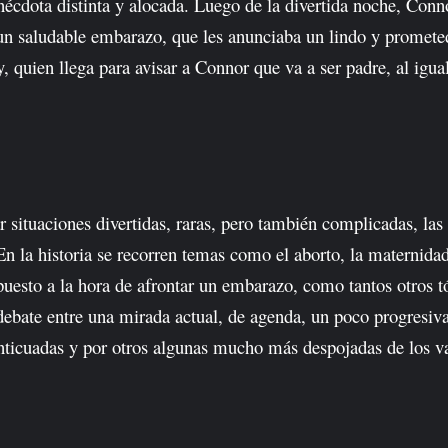
anécdota distinta y alocada. Luego de la divertida noche, Con
 un saludable embarazo, que les anunciaba un lindo y promete
, quien llega para avisar a Connor que va a ser padre, al igua
r situaciones divertidas, raras, pero también complicadas, las
n la historia se recorren temas como el aborto, la maternidad
puesto a la hora de afrontar un embarazo, como tantos otros t
 debate entre una mirada actual, de agenda, un poco progresi
nticuadas y por otros algunas mucho más despojadas de los va