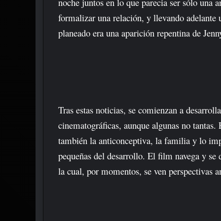
noche juntos en lo que parecia ser sólo una 
formalizar una relación, y llevando adelante
planeado era una aparición repentina de Jenny
Tras estas noticias, se comienzan a desarrolla
cinematográficas, aunque algunas no tantas. E
también la anticonceptiva, la familia y lo im
pequeñas del desarrollo. El film navega y se
la cual, por momentos, se ven perspectivas a