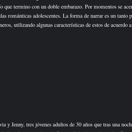
trío que termino con un doble embarazo. Por momentos se acer
ículas románticas adolescentes. La forma de narrar es un tanto
ros, utilizando algunas características de estos de acuerdo a
livia y Jenny, tres jóvenes adultos de 30 años que tras una noc