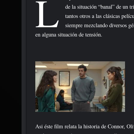
L
de la situación “banal” de un 
tantos otros a las clásicas pel
siempre mezclando diversos géne
en alguna situación de tensión.
Asi éste film relata la historia de Connor, O