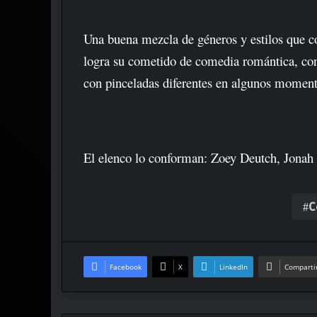
Una buena mezcla de géneros y estilos que c
logra su cometido de comedia romántica, con u
con pinceladas diferentes en algunos moment
El elenco lo conforman: Zoey Deutch, Jonah
C
Facebook
X
LinkedIn
Compartir