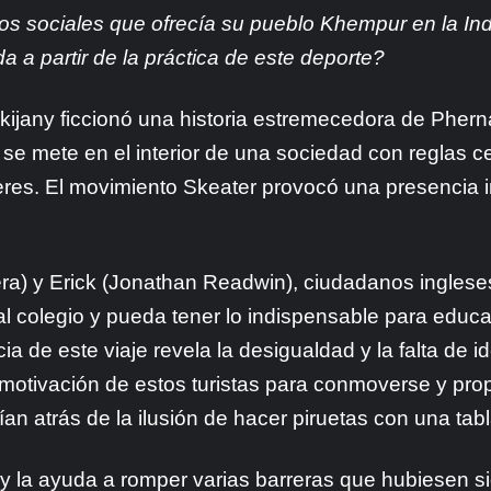
tos sociales que ofrecía su pueblo Khempur en la Ind
a a partir de la práctica de este deporte?
kijany ficcionó una historia estremecedora de Pher
e mete en el interior de una sociedad con reglas c
jeres. El movimiento Skeater provocó una presencia 
a) y Erick (Jonathan Readwin), ciudadanos ingleses
al colegio y pueda tener lo indispensable para edu
a de este viaje revela la desigualdad y la falta de i
a motivación de estos turistas para conmoverse y pr
rían atrás de la ilusión de hacer piruetas con una ta
la ayuda a romper varias barreras que hubiesen sid