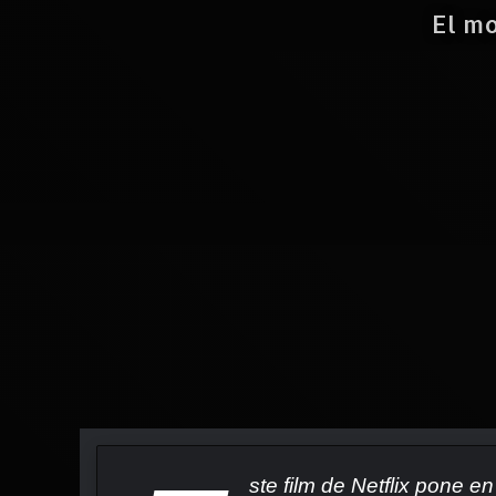
El m
ste film de Netflix pone 