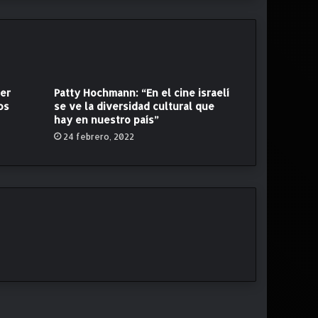
cer
Patty Hochmann: “En el cine israelí
os
se ve la diversidad cultural que
hay en nuestro país”
24 febrero, 2022