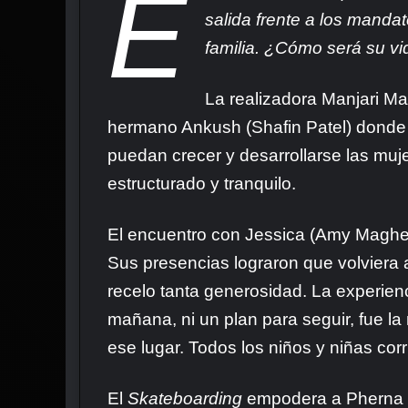
E
salida frente a los manda
familia. ¿Cómo será su vid
La realizadora Manjari Ma
hermano Ankush (Shafin Patel) donde s
puedan crecer y desarrollarse las mu
estructurado y tranquilo.
El encuentro con Jessica (Amy Magher
Sus presencias lograron que volviera 
recelo tanta generosidad. La experienci
mañana, ni un plan para seguir, fue l
ese lugar. Todos los niños y niñas cor
El
Skateboarding
empodera a Pherna y 