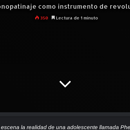
onopatinaje como instrumento de revolu
350
Lectura de 1 minuto
en escena la realidad de una adolescente llamada Phe