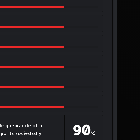
90
de quebrar de otra
%
 por la sociedad y