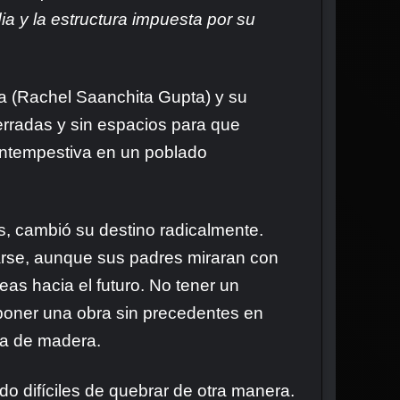
ia y la estructura impuesta por su
na (Rachel Saanchita Gupta) y su
erradas y sin espacios para que
intempestiva en un poblado
, cambió su destino radicalmente.
carse, aunque sus padres miraran con
deas hacia el futuro. No tener un
oponer una obra sin precedentes en
bla de madera.
o difíciles de quebrar de otra manera.