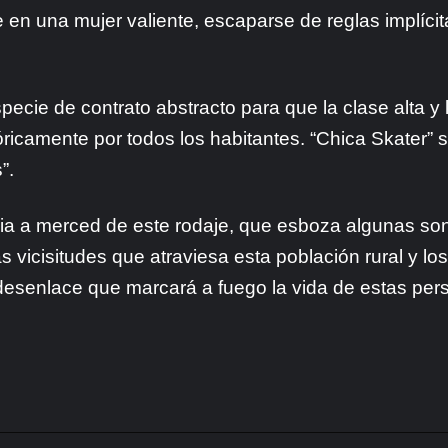
e en una mujer valiente, escaparse de reglas implíci
pecie de contrato abstracto para que la clase alta y
óricamente por todos los habitantes. “Chica Skater”
”.
ndia a merced de este rodaje, que esboza algunas s
s vicisitudes que atraviesa esta población rural y l
desenlace que marcará a fuego la vida de estas per