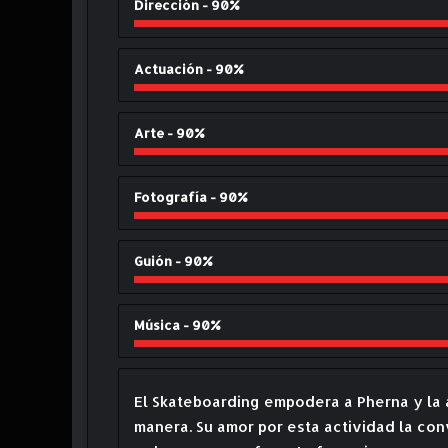
Dirección - 90%
Actuación - 90%
Arte - 90%
Fotografía - 90%
Guión - 90%
Música - 90%
El Skateboarding empodera a Pherna y la 
manera. Su amor por esta actividad la con