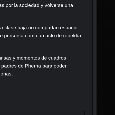
tas por la sociedad y volverse una
 la clase baja no compartan espacio
 se presenta como un acto de rebeldía
onrisas y momentos de cuadros
os padres de Pherna para poder
sonas.