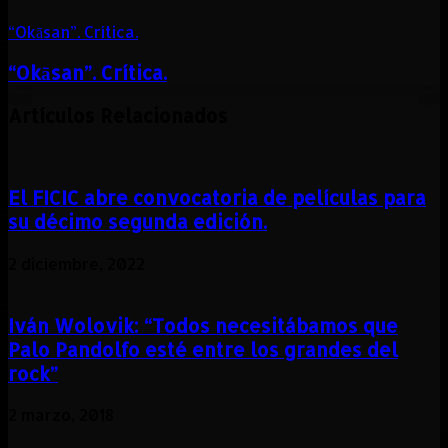
“Okāsan”. Crítica.
“Okāsan”. Crítica.
Artículos Relacionados
El FICIC abre convocatoria de películas para
su décimo segunda edición.
2 diciembre, 2022
Iván Wolovik: “Todos necesitábamos que
Palo Pandolfo esté entre los grandes del
rock”
2 marzo, 2018