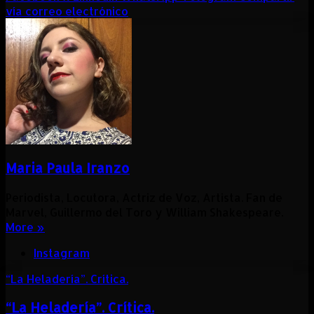
vía correo electrónico
Maria Paula Iranzo
Periodista, Locutora, Actriz de Voz, Artista. Fan de
Marvel, Guillermo del Toro y William Shakespeare.
More »
Instagram
“La Heladería”. Crítica.
“La Heladería”. Crítica.