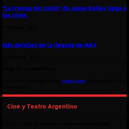
“La trampa del ratón” de Jamie Bailey llega a
los cines.
4 febrero, 2025
Más detalles de la llegada de MAX
21 febrero, 2024
Deja un comentario
Lo siento, tenés que estar
conectado
para publicar un
comentario.
Cine y Teatro Argentino
Cine y Teatro Argentino estamos desarrollando