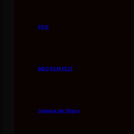
FICIC
MDQ FILM FEST
Semana de Sitges