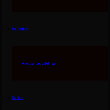
Peliculas
Avellaneda Filma
Series