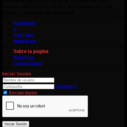
contenido audiovisual original, con entrevistas a
actores, directores y figuras destacadas del cine,
teatro y televisión de Argentina.
Facebook
X
YouTube
Instagram
Sobre la pagina
Nosotros
Contactanos
Iniciar Sesión
¿Olvidar?
Recuérdame
Iniciar Sesión