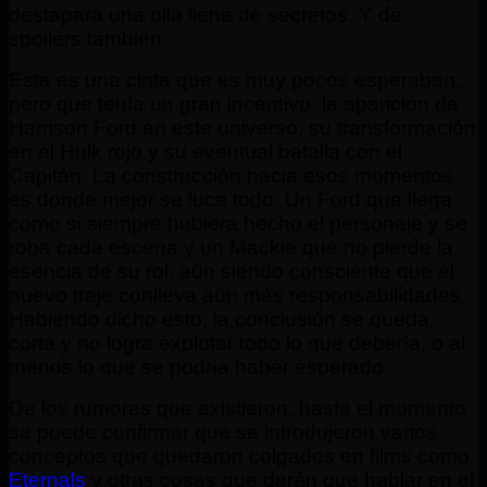
destapará una olla llena de secretos. Y de
spoilers también.
Esta es una cinta que es muy pocos esperaban,
pero que tenía un gran incentivo: la aparición de
Harrison Ford en este universo, su transformación
en el Hulk rojo y su eventual batalla con el
Capitán. La construcción hacia esos momentos
es donde mejor se luce todo. Un Ford que llega
como si siempre hubiera hecho el personaje y se
roba cada escena y un Mackie que no pierde la
esencia de su rol, aún siendo consciente que el
nuevo traje conlleva aún más responsabilidades.
Habiendo dicho esto, la conclusión se queda
corta y no logra explotar todo lo que debería; o al
menos lo que se podría haber esperado.
De los rumores que existieron, hasta el momento
se puede confirmar que se introdujeron varios
conceptos que quedaron colgados en films como
Eternals
y otras cosas que darán que hablar en el