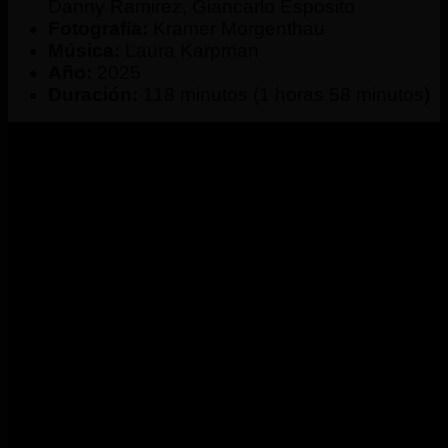
Danny Ramirez, Giancarlo Esposito
Fotografía:
Kramer Morgenthau
Música:
Laura Karpman
Año:
2025
Duración:
118 minutos (1 horas 58 minutos)