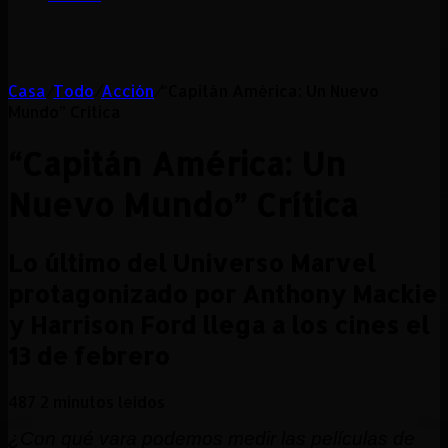
Casa
/
Todo
/
Acción
/
“Capitán América: Un Nuevo
Mundo” Crítica
“Capitán América: Un
Nuevo Mundo” Crítica
Lo último del Universo Marvel
protagonizado por Anthony Mackie
y Harrison Ford llega a los cines el
13 de febrero
487
2 minutos leídos
¿Con qué vara podemos medir las películas de