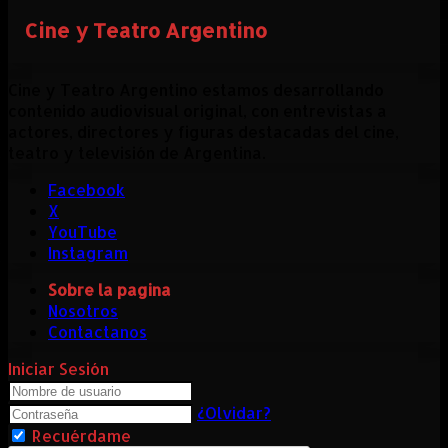
Cine y Teatro Argentino
Cine y Teatro Argentino estamos desarrollando
contenido audiovisual original, con entrevistas a
actores, directores y figuras destacadas del cine,
teatro y televisión de Argentina.
Facebook
X
YouTube
Instagram
Sobre la pagina
Nosotros
Contactanos
Iniciar Sesión
¿Olvidar?
Recuérdame