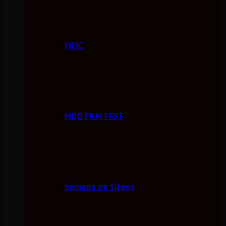
FICIC
MDQ FILM FEST
Semana de Sitges