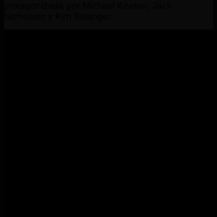
protagonizada por Michael Keaton, Jack
Nicholson y Kim Basinger.