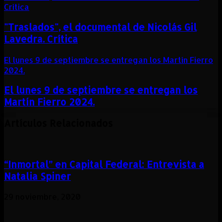
Crítica
"Traslados", el documental de Nicolás Gil
Lavedra. Crítica
El lunes 9 de septiembre se entregan los Martín Fierro
2024.
El lunes 9 de septiembre se entregan los
Martín Fierro 2024.
Artículos Relacionados
“Inmortal” en Capital Federal: Entrevista a
Natalia Spiner
29 noviembre, 2020