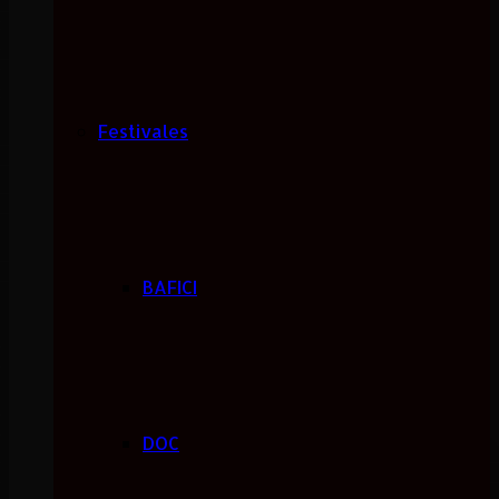
Festivales
BAFICI
DOC