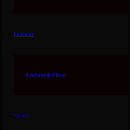
Peliculas
Avellaneda Filma
Series