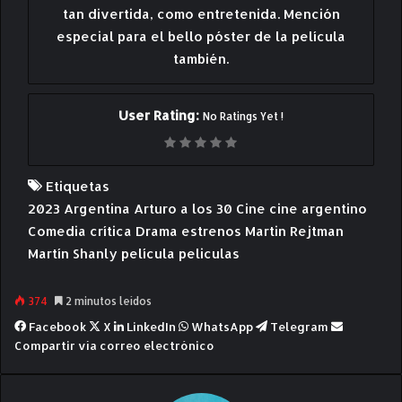
tan divertida, como entretenida. Mención
especial para el bello póster de la película
también.
User Rating:
No Ratings Yet !
Etiquetas
2023
Argentina
Arturo a los 30
Cine
cine argentino
Comedia
crítica
Drama
estrenos
Martin Rejtman
Martín Shanly
película
peliculas
374
2 minutos leídos
Facebook
X
LinkedIn
WhatsApp
Telegram
Compartir vía correo electrónico