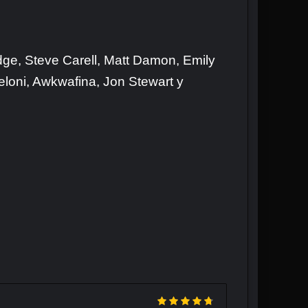
dge, Steve Carell, Matt Damon, Emily
loni, Awkwafina, Jon Stewart y