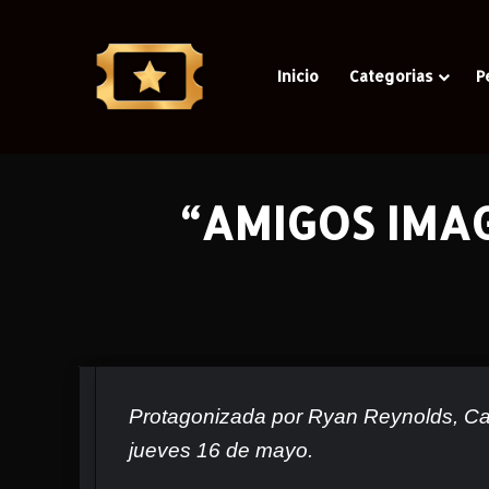
Inicio
Categorias
P
“AMIGOS IMAGI
Protagonizada por Ryan Reynolds, Cail
jueves 16 de mayo.