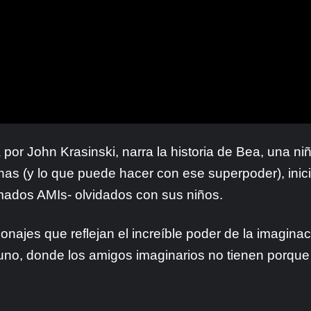
ita por John Krasinski, narra la historia de Bea, una n
nas (y lo que puede hacer con ese superpoder), ini
amados AMIs- olvidados con sus niños.
onajes que reflejan el increíble poder de la imaginac
 uno, donde los amigos imaginarios no tienen porqu