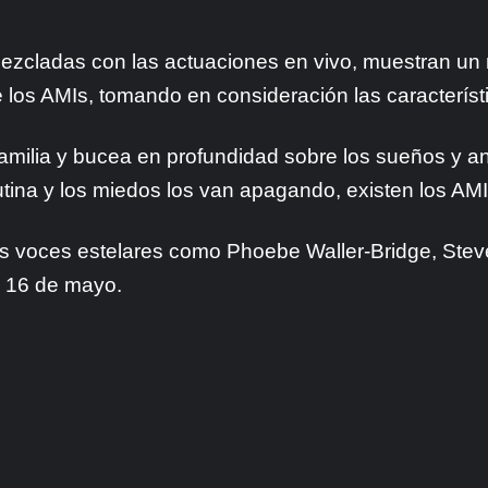
ezcladas con las actuaciones en vivo, muestran un
 los AMIs, tomando en consideración las caracterís
 familia y bucea en profundidad sobre los sueños y 
utina y los miedos los van apagando, existen los A
s voces estelares como Phoebe Waller-Bridge, Steve
s 16 de mayo.