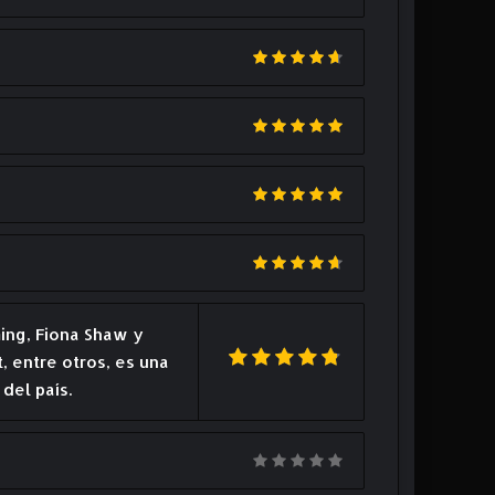
ming, Fiona Shaw y
 entre otros, es una
del país.