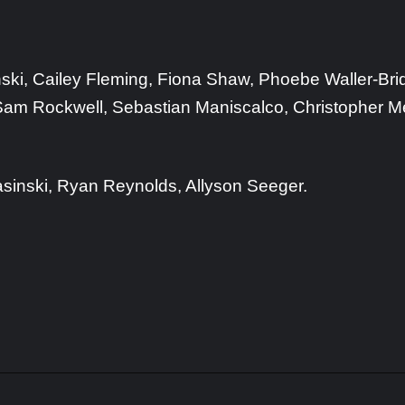
ski, Cailey Fleming, Fiona Shaw, Phoebe Waller-Bri
am Rockwell, Sebastian Maniscalco, Christopher Me
sinski, Ryan Reynolds, Allyson Seeger.