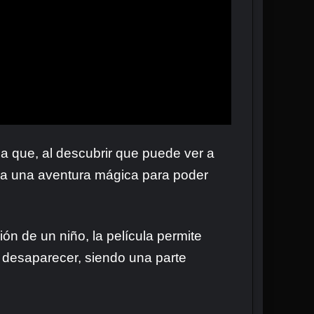
iña que, al descubrir que puede ver a
cia una aventura mágica para poder
ión de un niño, la película permite
e desaparecer, siendo una parte