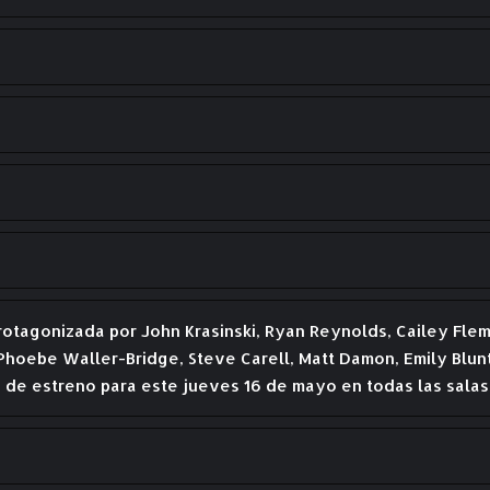
 protagonizada por John Krasinski, Ryan Reynolds, Cailey Fle
hoebe Waller-Bridge, Steve Carell, Matt Damon, Emily Blunt,
 de estreno para este jueves 16 de mayo en todas las salas 