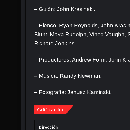
– Guión: John Krasinski.
– Elenco: Ryan Reynolds, John Krasin
Blunt, Maya Rudolph, Vince Vaughn, S
Richard Jenkins.
– Productores: Andrew Form, John Kra
– Música: Randy Newman.
– Fotografía: Janusz Kaminski.
Calificación
Dirección