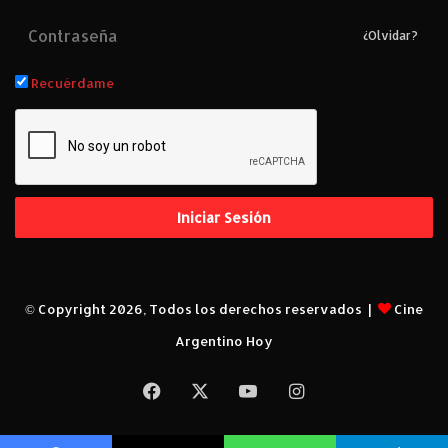
¿Olvidar?
Recuérdame
Iniciar Sesión
© Copyright 2026, Todos los derechos reservados |
Cine
Argentino Hoy
Facebook
X
YouTube
Instagram