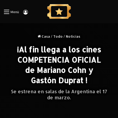
Iniciar Sesión
Menú
Casa
/
Todo
/
Noticias
¡Al fin llega a los cines
COMPETENCIA OFICIAL
de Mariano Cohn y
Gastón Duprat !
Se estrena en salas de la Argentina el 17
de marzo.