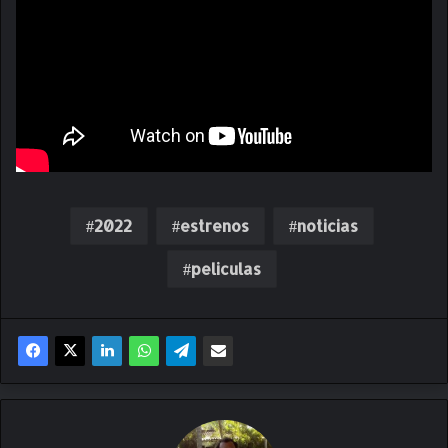
2022
estrenos
noticias
peliculas