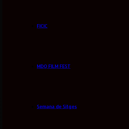
FICIC
MDQ FILM FEST
Semana de Sitges