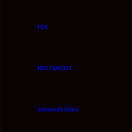
FICIC
MDQ FILM FEST
Semana de Sitges