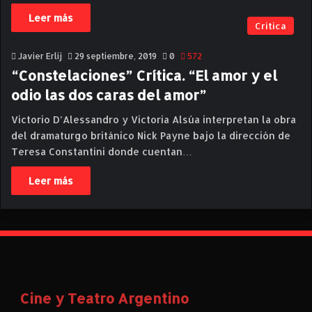
Leer más
Critica
Javier Erlij
29 septiembre, 2019
0
572
“Constelaciones” Crítica. “El amor y el
odio las dos caras del amor”
Victorio D’Alessandro y Victoria Alsúa interpretan la obra
del dramaturgo británico Nick Payne bajo la dirección de
Teresa Constantini donde cuentan…
Leer más
Cine y Teatro Argentino