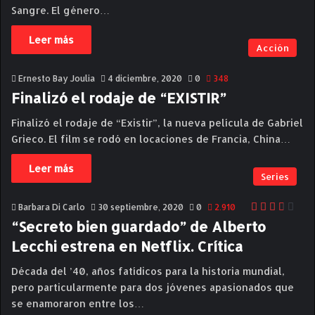
Sangre. El género…
Leer más
Acción
Ernesto Bay Joulia
4 diciembre, 2020
0
348
Finalizó el rodaje de “EXISTIR”
Finalizó el rodaje de “Existir”, la nueva película de Gabriel
Grieco. El film se rodó en locaciones de Francia, China…
Leer más
Series
Barbara Di Carlo
30 septiembre, 2020
0
2.910
“Secreto bien guardado” de Alberto
Lecchi estrena en Netflix. Crítica
Década del ’40, años fatídicos para la historia mundial,
pero particularmente para dos jóvenes apasionados que
se enamoraron entre los…