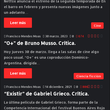
Netflix anuncia el estreno de la segunda temporada de En
el barro en febrero y presenta nuevas imágenes junto a
un adelanto…
Leer más
Cine
Francisco Mendes Moas
30 marzo, 2023
0
674
“O+” de Bruno Musso. Crítica.
Hoy jueves 30 de marzo, llega a las salas de cine algo
poco usual. “O+” es una coproducción Dominico-
Argentina, dirigida…
Leer más
Ciencia ficción
Francisco Mendes Moas
14 diciembre, 2021
0
806
“Existir” de Gabriel Grieco. Crítica.
La última película de Gabriel Grieco, forma parte de la
Competencia Internacional del festival Buenos Aires Rojo