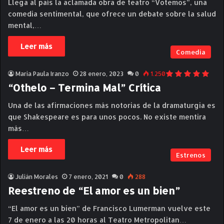
Llega al país la aclamada obra de teatro “Votemos”, una
comedia sentimental, que ofrece un debate sobre la salud
mental,…
Leer más
Comedia
Maria Paula Iranzo
28 enero, 2023
0
1.250
“Othelo – Termina Mal” Crítica
Una de las afirmaciones más notorias de la dramaturgia es
que Shakespeare es para unos pocos. No existe mentira
más…
Leer más
Estrenos
Julián Morales
7 enero, 2021
0
288
Reestreno de “El amor es un bien”
“El amor es un bien” de Francisco Lumerman vuelve este
7 de enero a las 20 horas al Teatro Metropolitan…