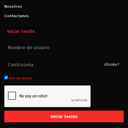
Nosotros
Contactanos
Iniciar Sesión
¿Olvidar?
Recuérdame
Iniciar Sesión