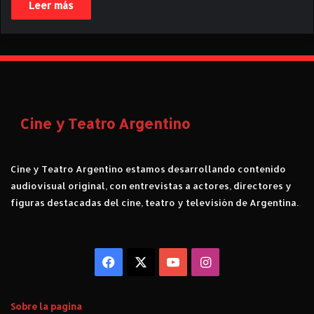
Leer más
Cine y Teatro Argentino
Cine y Teatro Argentino estamos desarrollando contenido
audiovisual original, con entrevistas a actores, directores y
figuras destacadas del cine, teatro y televisión de Argentina.
Facebook
X
YouTube
Instagram
Sobre la pagina