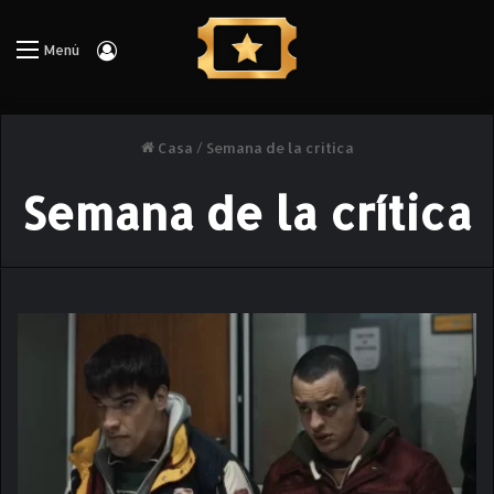
Iniciar Sesión
Menú
Casa
/
Semana de la crítica
Semana de la crítica