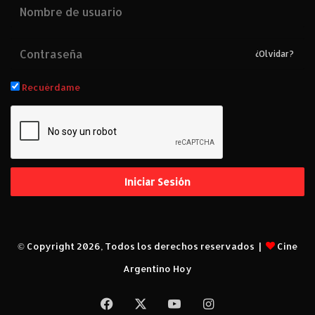
¿Olvidar?
Recuérdame
Iniciar Sesión
© Copyright 2026, Todos los derechos reservados |
Cine
Argentino Hoy
Facebook
X
YouTube
Instagram