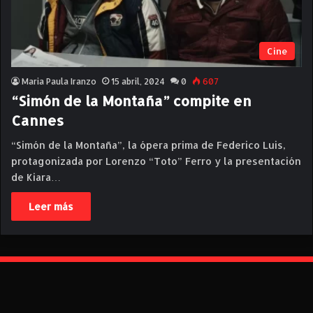
Cine
Maria Paula Iranzo
15 abril, 2024
0
607
“Simón de la Montaña” compite en
Cannes
“Simón de la Montaña”, la ópera prima de Federico Luis,
protagonizada por Lorenzo “Toto” Ferro y la presentación
de Kiara…
Leer más