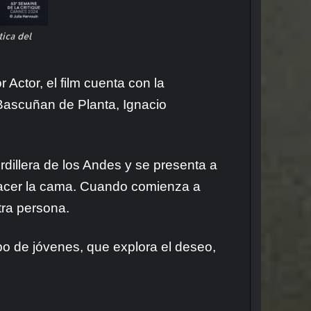
ica del
Actor, el film cuenta con la
ascuñan de Planta, Ignacio
rdillera de los Andes y se presenta a
hacer la cama. Cuando comienza a
tra persona.
upo de jóvenes, que explora el deseo,
.