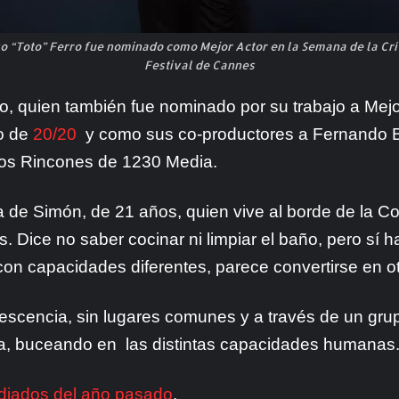
o “Toto” Ferro fue nominado como Mejor Actor en la Semana de la Crít
Festival de Cannes
, quien también fue nominado por su trabajo a Mejor 
do de
20/20
y como sus co-productores a Fernando B
los Rincones de 1230 Media.
ia de Simón, de 21 años, quien vive al borde de la Co
Dice no saber cocinar ni limpiar el baño, pero sí 
on capacidades diferentes, parece convertirse en o
dolescencia, sin lugares comunes y a través de un gr
cia, buceando en las distintas capacidades humanas
iados del año pasado
.