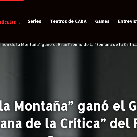
Series
Teatros de CABA
Games
Entrevis
eliculas
imón de la Montaña” ganó el Gran Premio de la “Semana de la Crítica
la Montaña” ganó el 
ana de la Crítica” del 