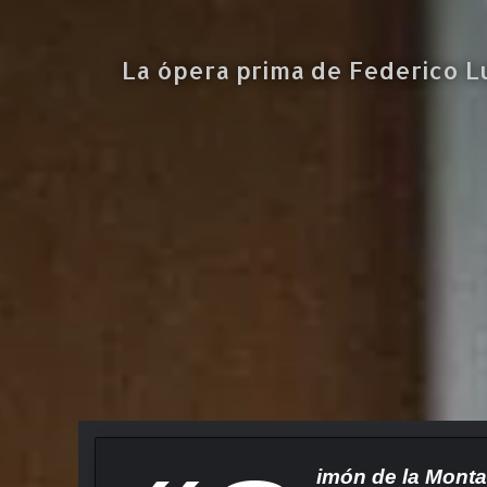
La ópera prima de Federico L
imón de la Mont