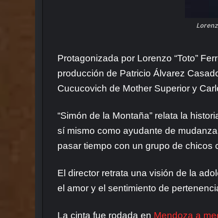
Lorenz
Protagonizada por Lorenzo “Toto” Ferro
producción de Patricio Álvarez Casa
Cucucovich de Mother Superior y Car
“Simón de la Montaña” relata la histor
sí mismo como ayudante de mudanzas. 
pasar tiempo con un grupo de chicos c
El director retrata una visión de la a
el amor y el sentimiento de pertenen
La cinta fue rodada en
Mendoza a med