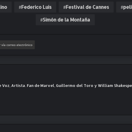
ino
Federico Luis
Festival de Cannes
pel
Simón de la Montaña
 vía correo electrónico
e Voz, Artista. Fan de Marvel, Guillermo del Toro y William Shakesp