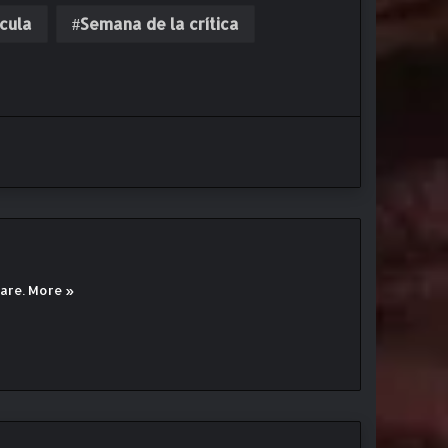
ícula
Semana de la crítica
eare.
More »