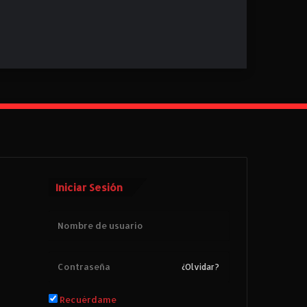
Iniciar Sesión
¿Olvidar?
Recuérdame