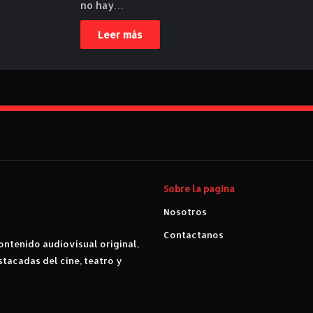
no hay…
Leer más
Sobre la pagina
Nosotros
Contactanos
ntenido audiovisual original,
stacadas del cine, teatro y